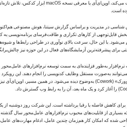
مدل‌های عامل‌محور حرکت می‌کند، اوپن‌ای‌آی با معرفی نسخه
رده است.
ناسی در مدیریت و براساس گزارش سیتنا، هوش مصنوعی هم‌اکنون تأ
 بخش قابل‌توجهی از کارهای تکراری و طاقت‌فرسای برنامه‌نویسی به ک
 می‌شود. با این حال، سرعت بالای نوآوری در طراحی رابط‌ها و شیوه‌
برای پیشرفته‌ترین آزمایشگاه‌های فعال در این حوزه نیز چالش‌بران
نرم‌افزار به‌طور فزاینده‌ای به سمت توسعه نرم‌افزارهای عامل‌محور
وانند به‌صورت مستقل وظایف کدنویسی را انجام دهند. این رویکرد در 
کد» (Claude Code) و «کوورک» (Cowork) به‌وضوح دیده می‌شود. در همین مسیر، اوپ
 بسیاری از قابلیت‌های محبوب نرم‌افزارهای عامل‌محور سال گذشته ر
راحی شده که امکان کار هم‌زمان چندین عامل، ادغام مهارت‌های عامل‌