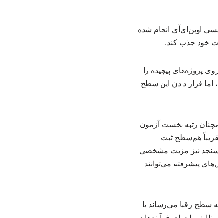
GPT-5»، قدرتمندترین مدل کدنویسی اوپن‌ای‌آی انجام شده
مت خود جذب کند.
ی پروژه‌های پیچیده را
است، اما قرار دادن این سطح
. GPT-5.2 در زمان انتشار این خبر همچنان رتبه نخست آزمون
 اپوس» نیز عملکردی تقریباً هم‌سطح ثبت
افزاری را می‌سنجد نیز مزیت مشخصی
دل‌های پیشرفته می‌توانند
به سطح رقبا می‌رساند یا
وظایف، اجرای فرآیندها در