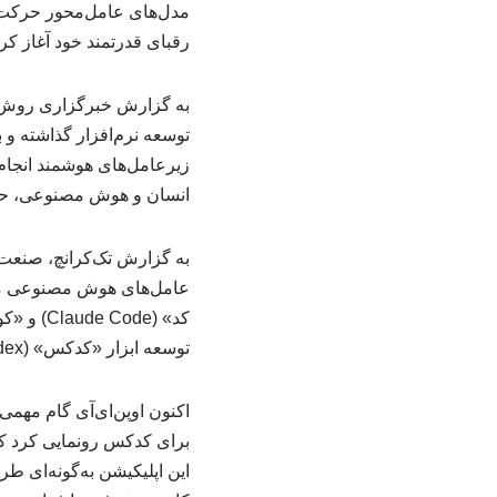
رقبای قدرتمند خود آغاز ک
به گزارش خبرگزاری روش ش
توسعه نرم‌افزار گذاشته و
زیرعامل‌های هوشمند انجام
انسان و هوش مصنوعی، حتی 
به گزارش تک‌کرانچ، صنعت 
عامل‌های هوش مصنوعی می‌ت
توسعه ابزار «کدکس» (Codex) را آغاز کرد و یک ماه بعد، آن را به رابط وب گسترش داد.
برای کدکس رونمایی کرد که
این اپلیکیشن به‌گونه‌ای ط