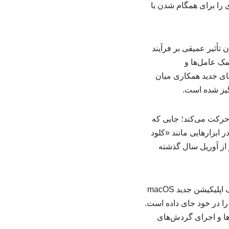
 macOS ابزار کدکس، تلاش تازه‌ای را برای همگام شدن با
ثیر عمیقی بر فرآیند
مک عامل‌ها و
های جدید همکاری میان
گیز شده است.
 حرکت می‌کند؛ جایی که
ابزارهایی مانند «کلود
ن‌ای‌آی نیز از آوریل سال گذشته
اکنون اوپن‌ای‌آی گام مهمی برای کاهش فاصله با رقبا برداشته است. این شرکت روز دوشنبه از یک اپلیکیشن جدید macOS
ا در خود جای داده است.
ها و اجرای گردش‌های