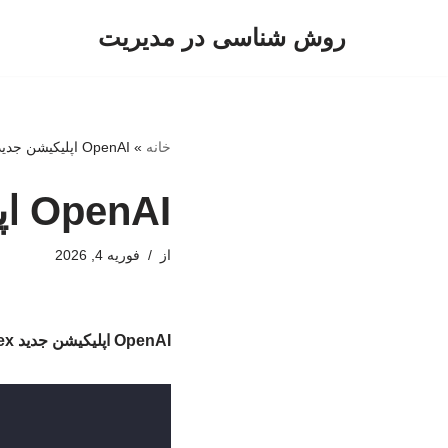
روش شناسی در مدیریت
پرش
به
محتوا
خانه
»
OpenAI اپلیکیشن جدید Codex را معرفی کرد
OpenAI اپلیکیشن جدید Codex را معرفی کرد
از
فوریه 4, 2026
OpenAI اپلیکیشن جدید Codex را معرفی کرد