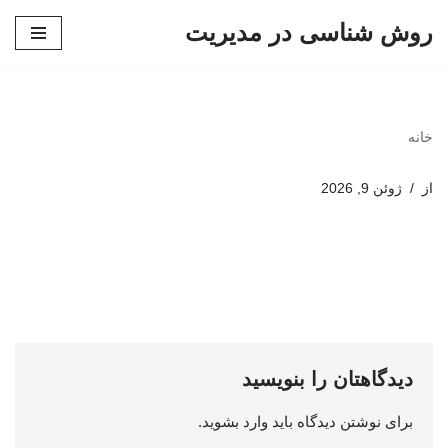
روش شناسی در مدیریت
پرش
به
محتوا
خانه
از
ژوئن 9, 2026
دیدگاهتان را بنویسید
برای نوشتن دیدگاه باید
وارد بشوید
.