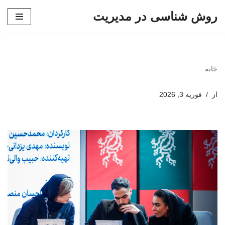
روش شناسی در مدیریت
پرش
به
محتوا
خانه
از
فوریه 3, 2026