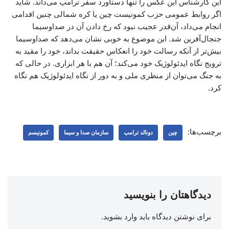
این کارشناس این عکس را تنها دستاورد سفر ترامپ می‌داند. شاید
اگر روابط عمومی حزب کمونیست چین یا کره شمالی چنین اقدامی
انجام می‌داد، آن‌قدر عجیب نبود که رخ دادن آن در صداوسیما
جنجال‌آفرین شد. این موضوع به خوبی نشان می‌دهد که صداوسیما
بیش‌تر از آنکه رسالت خود را انعکاس حقیقت بداند، خود را مقید به
ترویج نگاه ایدئولوژیک خود می‌کند؛ آن‌ هم با هر ابزاری. در حالی که
به جنگ می‌توان از منظری ملی و به دور از نگاه ایدئولوژیک هم نگاه
کرد.
برچسب‌ها:
چین
دونالد ترامپ
سازمان صدا و سیما
کمونیسم
دیدگاهتان را بنویسید
برای نوشتن دیدگاه باید
وارد بشوید
.