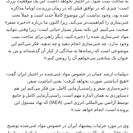
به ساخت بمب شود، در اختیار نخواهد داشت. این یک موفقیت بزرگ
است؛ چیزی که در توافق قبلی که در زمان پرزیدنت اوباما مذاکره
شده بود، وجود نداشت. این موضوع کاملاً جدید است و عملاً بحث
غنی‌سازی را کم‌اهمیت‌تر می‌کند، زیرا اکنون ما درباره «ذخیره صفر»
صحبت می‌کنیم. این نکته بسیار بسیار حیاتی است؛ زیرا وقتی نتوانید
مواد غنی‌سازی شده را ذخیره کنید، دیگر راهی برای ساخت بمب
وجود ندارد، چه غنی‌سازی انجام دهید و چه ندهید. فکر می‌کنم این
موضوعی است که رسانه‌ها به سادگی از کنار آن گذشته‌اند و من به
عنوان یک میانجی می‌خواهم آن را روشن کنم.»
دیپلمات ارشد عمان در خصوص مواد غنی‌شده در اختیار ایران گفت:
«هیچ انباشتی صورت نخواهد گرفت؛ یعنی انباشت صفر،
ذخیره‌سازی صفر و راستی‌آزمایی کامل. من فکر می‌کنم این هم
دستاوردی به همان اندازه مهم است. راستی‌آزمایی کامل و جامع
توسط آژانس بین‌المللی انرژی اتمی (IAEA) که نهاد مسئول این
پرونده است، انجام خواهد شد.»
وی در مورد جزئیات پیشنهاد ایران در خصوص مواد غنی‌شده توضیح
داد: «فکر می‌کنم اکنون توافقی وجود دارد مبنی بر اینکه این مواد تا