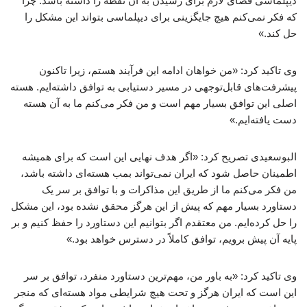
دیپلماسی فضای لازم برای رسیدن به آن نقطه را داشته باشد. چرا
که فکر نمی‌کنم هیچ جایگزینی برای دیپلماسی بتواند این مشکل را
حل کند.»
وی تاکید کرد: «من خواهان ادامه این فرآیند هستم، زیرا تاکنون
پیشرفت‌های قابل‌توجهی در مسیر دستیابی به توافق داشته‌ایم. هسته
اصلی این توافق بسیار مهم است و من فکر می‌کنم ما به آن هسته
دست یافته‌ایم.»
البوسعیدی تصریح کرد: «اگر هدف نهایی این است که برای همیشه
اطمینان حاصل شود که ایران نمی‌تواند بمب هسته‌ای داشته باشد،
من فکر می‌کنم ما از طریق این مذاکرات و با توافق بر سر یک
دستاورد بسیار مهم که پیش از این هرگز محقق نشده بود، این مشکل
را حل کرده‌ایم. من معتقدم اگر بتوانیم این دستاورد را حفظ کنیم و بر
پایه آن پیش برویم، توافق کاملاً در دسترس خواهد بود.»
وی تاکید کرد: «به باور من، مهم‌ترین دستاورد منفرد، توافق بر سر
این است که ایران هرگز و تحت هیچ شرایطی مواد هسته‌ای که منجر