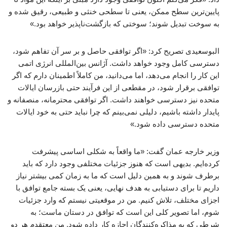
پایین‌ترین سطح ممکن، یعنی تا سطحی خنثی و طبیعی، رقیق شده و
به سوخت تبدیل شوند؛ سوختی که بازگشت‌ناپذیر خواهد بود.»
البوسعیدی تصریح کرد: «اگر توافقی حاصل و بر سر آن تفاهم شود،
دسترسی کامل وجود خواهد داشت. آژانس بین‌المللی انرژی اتمی
این کار را انجام می‌دهد، اما می‌دانید، من کاملاً اطمینان دارم که اگر
توافقی برقرار شود، در مقطعی از این فرآیند حتی بازرسان ایالات
متحده نیز دسترسی خواهند داشت. اگر توافقی محترمانه، منصفانه و
پایدار داشته باشیم، دلیلی نمی‌بینم که چرا نباید حتی به خود ایالات
متحده دسترسی داده شود.»
وزیر خارجه عمان گفت: «ما واقعاً به شکلی اساسی پیشرفت
کرده‌ایم. بدیهی است که هنوز جزئیات مختلفی وجود دارد که باید
برطرف شوند و به همین دلیل است که ما به زمان کمی بیشتر نیاز
داریم تا برای دستیابی به هدف نهایی، یعنی یک بسته جامع توافق با
اجزای مختلف، تلاش کنیم. من در موقعیتی نیستم که وارد جزئیات
شوم، اما تصویر کلی این است که توافق در دستان ماست؛ به
شرطی که به مذاکره‌کنندگان اجازه کار داده شود. من معتقدم هر دو