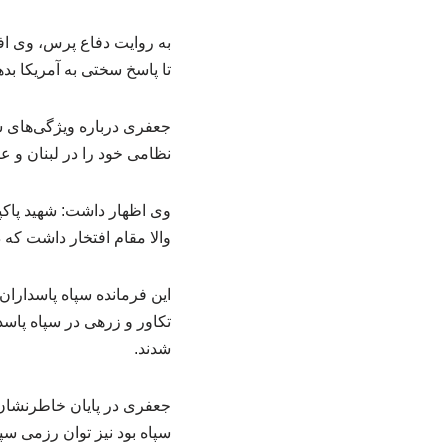
به روایت دفاع پرس، وی افزو
تا پاسخ سختی به آمریکا بده
جعفری درباره ویژگی‌های شه
نظامی خود را در لبنان و عر
وی اظهار داشت: شهید پاکپ
والا مقام افتخار داشت که در جنگ ۳۳ روزه به رزمندگان حزب الله در جنگ با رژیم ص
این فرمانده سپاه پاسداران 
تکاور و زرهی در سپاه پاسد
شدند.
جعفری در پایان خاطرنشان 
سپاه بود نیز توان رزمی سپ