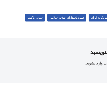
ریکا به ایران
سپاه پاسداران انقلاب اسلامی
سردار پاکپور
بنویسید
ید
وارد بشوید
.