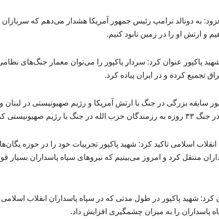
د: به دونالد ترامپ رئیس جمهور آمریکا هشدار می‌دهم که سربازان ما را
یم و ارتش او را در زمین نابود کنیم.
ید پاکپور عنوان کرد: سردار پاکپور را می‌توان معمار جنگ‌های نظام
اق تجمیع کرده و در ایران پیاده کرد.
ور سابقه بزرگی در جنگ با ارتش آمریکا و رژیم صهیونیستی در لبنان 
هیونیستی کمک کرده بود.
انقلاب اسلامی تاکید کرد: شهید پاکپور تجربیات خود را در حوزه یگان‌
اران منتقل کرد و امروز می‌بینیم که نیروهای سپاه پاسداران بسیار قو
کرد: شهید پاکپور در طول مدتی که در سپاه پاسداران انقلاب اسلامی 
اه پاسداران را به میزان چشمگیری افزایش داد.