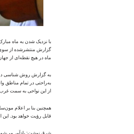
با نزدیک شدن به ماه مبا
ماه در هیچ نقطه‌ای از جهان
به‌راحتی در تمام مناطق وا
از این نواحی به سمت غرب 
قابل رؤیت خواهد بود. این 
شرق نوشت: یادآور می‌شود ر