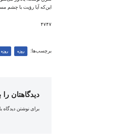
این‌که آیا رؤیت با چشم مسل
۴۷۴۷
برچسب‌ها:
روزه
روزه 
دیدگاهتان را 
برای نوشتن دیدگاه با