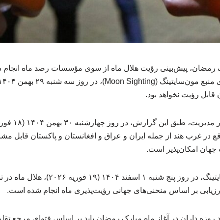
رک رمضان، پیش‌بینی رؤیت هلال ماه از سوی مؤسسات رصد ماه انجام
 قابل رؤیت نخواهد بود.
قع در غرب هند از جمله ایران و عراق و افغانستان و پاکستان قابل مشا
جهان امکان‌پذیر است.
همچنین بنا بر اعلام مون‌سایتینگ، در روز پنج ش
ارزیابی بر اساس منحنی‌های جهانی رؤیت‌پذیری ماه انجام شده است.
وزه داران در آغاز ماه مبارک رمضان باید بر اساس فتوای مرجع تقلید