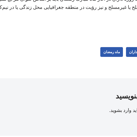
ح یا غیرمسلح و نیز رؤیت در منطقه جغرافیایی محل زندگی یا در نیم‌کره
داران
ماه رمضان
بنویسید
ید
وارد بشوید
.