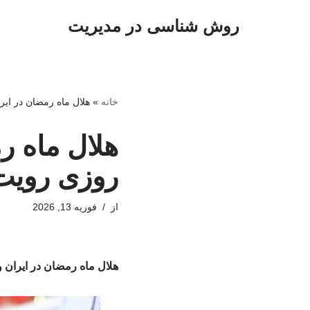
روش شناسی در مدیریت
پرش
به
محتوا
خانه
»
هلال ماه رمضان در ای
هلال ماه ر
روزی رویت
از
فوریه 13, 2026
هلال ماه رمضان در ایران 