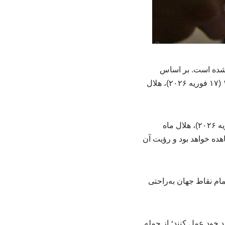
 شده است. بر اساس
گزارش منتشرشده از سوی منبع مون‌سایتینگ (Moon Sighting)، در روز سه شنبه ۲۹ بهمن ۱۴۰۴ (۱۷ فوریه ۲۰۲۶)، هلال
به گزارش روش شناسی در مدیریت، طبق این گزارش، در روز چهارشنبه ۳۰ بهمن ۱۴۰۴ (۱۸ فوریه ۲۰۲۶)، هلال ماه
هده خواهد بود و رؤیت آن
نبه ۱ اسفند ۱۴۰۴ (۱۹ فوریه ۲۰۲۶)، هلال ماه در تمام نقاط جهان به‌راحتی
 خود عمل کنند؛ از جمله