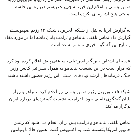
صهیونیستی با اعلام این خبر، به جزییات بیشتر درباره این جلسه
امنیتی هیچ اشاره ای نکرده است.
به گزارش ایرنا به نقل از شبکه الجزیره، شبکه ۱۲ رژیم صهیونیستی
گزارش داد تماس تلفنی نتانیاهو و ترامپ پایان یافته اما در مورد مفاد
و نتایج این گفتگو ، خبری منتشر نشده است.
عمیخای اشتاین خبرنگار اسرائیلی، ساعتی پیش اعلام کرده بود کرد
که قرار است در این نشست نتانیاهو به همراه یسرائیل کاتس وزیر
جنگ، فرماندهان ارشد نهادهای امنیتی این رژیم حضور داشته باشند.
شبکه ۱۵ تلویزیون رژیم صهیونیستی نیز اعلام کرد نتانیاهو پس از
پایان گفتگوی تلفنی خود با ترامپ، نشست گسترده‌ای درباره ایران
برگزار می‌کند.
تماس تلفنی نتانیاهو و ترامپ پس از آن انجام می شود که رئیس
جمهور آمریکا یکشنبه شب به آکسیوس گفت: همین حالا با بنیامین