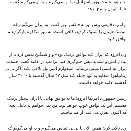
نتانیاهو نخست وزیر اسرائیل تماس می‌گیرم و به او می‌گویم که به
حمله ایران پاسخ ندهد.
ترامپ دقایقی پیش نیز به فاکس نیوز گفت: به ایران می‌گویم که
موشک‌هایتان را شلیک کردید. کافی است. به میز مذاکره بازگردید و
توافق کنید.
وی افزود که ایران «به توافق نزدیک بود» و واشنگتن تلاش کرد تا از
تبادل آتش و تشدید تنش جلوگیری کند. ترامپ در ادامه گفت: حملات
ایران به کسی آسیبی نرساند. امیدوارم اسرائیل تلافی نکند. اگر بی‌بی
(نتانیاهو) متقابلا به آنها حمله کند مثل ۴۷ سال گذشته یا ۳۰۰۰ سال
گذشته ادامه خواهد داشت.
رئیس جمهوری آمریکا افزود: ما به توافق نهایی با ایران بسیار نزدیک
هستیم. این یک توافق خوب خواهد بود. من نمی‌خواهم به دلیل آنچه
که اکنون اتفاق می‌افتد، از هم بپاشد.
وی تاکید کرد: همین الان با بی‌بی تماس می‌گیرم و به او می‌گویم که