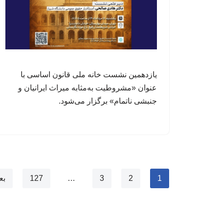
یازدهمین نشست خانه ملی قانون اساسی با
عنوان «مشروطیت به‌مثابه میراث ایرانیان و
جنبشی ناتمام» برگزار می‌شود.
1
2
3
…
127
بع