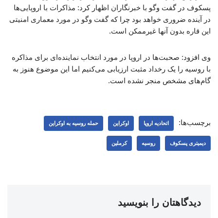
پسکوف در گفت وگو با خبرنگاران اظهار کرد: مذاکرات با اروپایی‌ها
در آینده ضروری خواهد بود چرا که گفت وگو در مورد معماری امنیتی
این قاره بدون آنها غیرممکن است.
وی افزود: صحبت‌ها در اروپا در مورد انتخاب نماینده‌ای برای مذاکره
با روسیه را یک رخداد مثبت ارزیابی می‌کنیم اما این موضوع هنوز به
گام‌های مشخص منجر نشده است.
برچسب‌ها:
اتحادیه اروپا
اوکراین
حمله روسیه به اوکراین
دیمیتری پسکوف
روسیه
کرملین
دیدگاهتان را بنویسید