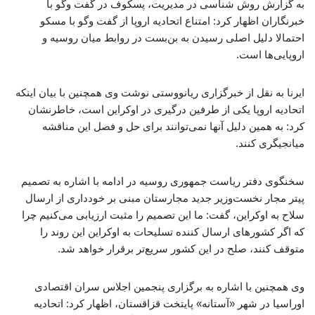
به گزارش روش شناسی در مدیریت، پسکوف در گفت وگو با
خبرنگاران اظهار کرد: امتناع اتحادیه اروپا از گفت وگو با مسکو
احتمالا دلیل اصلی رسیدن به بن‌بست در روابط میان روسیه و
اروپایی‌ها است.
ایرنا به نقل از خبرگزاری ریانووستی نوشت وی همچنین با بیان اینکه
اتحادیه اروپا یکی از طرفین درگیری در اوکراین است، خاطرنشان
کرد: به همین دلیل آنها نمی‌توانند برای حل و فصل این مناقشه
میانجیگری کنند.
سخنگوی دفتر ریاست جمهوری روسیه در ادامه با اشاره به تصمیم
پیتر مجار نخست‌وزیر جدید مجارستان مبنی بر خودداری از ارسال
سلاح به اوکراین، گفت: ما این تصمیم را مثبت ارزیابی می‌کنیم چرا
که اگر کشورهای ارسال کننده تسلیحات به اوکراین این روند را
متوقف کنند، صلح در این کشور سریع‌تر برقرار خواهد شد.
وی همچنین با اشاره به برگزاری پنجمین اجلاس سران اقتصادی
اوراسیا در شهر «آستانه» پایتخت قزاقستان، اظهار کرد: اتحادیه