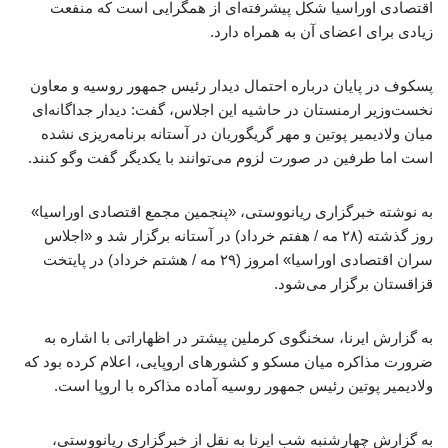
اقتصادی اوراسیا شکل پیشرفته‌ای از همگرایی است که منفعت
زیادی برای اعضای آن به همراه دارد.
پسکوف در پایان درباره احتمال دیدار رئیس جمهور روسیه و معاون
نخست‌وزیر ارمنستان در حاشیه این اجلاس، گفت: دیدار جداگانه‌ای
میان ولادیمیر پوتین و مهر گریگوریان در آستانه برنامه‌ریزی نشده
است اما طرفین در صورت لزوم می‌توانند با یکدیگر گفت وگو کنند.
به نوشته خبرگزاری ریانووستی، «پنجمین مجمع اقتصادی اوراسیا»
روز گذشته (۲۸ مه / هفتم خرداد) در آستانه برگزار شد و «اجلاس
سران اقتصادی اوراسیا» امروز (۲۹ مه / هشتم خرداد) در پایتخت
قزاقستان برگزار می‌شود.
به گزارش ایرنا، سخنگوی کرملین پیشتر در اظهاراتی با اشاره به
ضرورت مذاکره میان مسکو و کشورهای اروپایی، اعلام کرده بود که
ولادیمیر پوتین رئیس جمهور روسیه آماده مذاکره با اروپا است.
به گزارش چهارشنبه شب ایرنا به نقل از خبرگزاری ریانووستی،