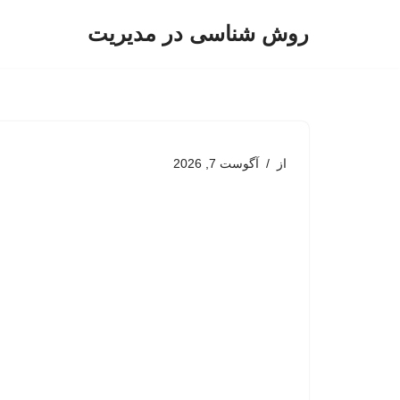
روش شناسی در مدیریت
پرش
به
محتوا
از
آگوست 7, 2026