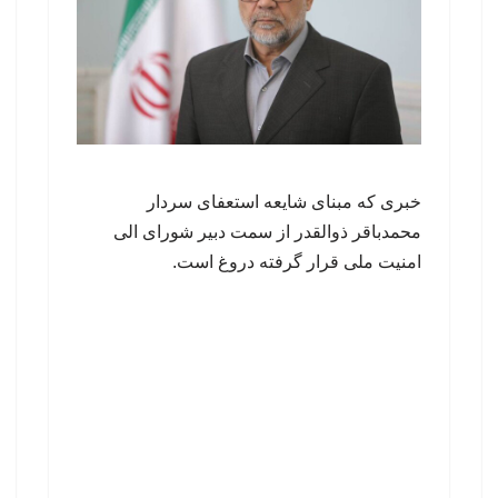
خبری که مبنای شایعه استعفای سردار
محمدباقر ذوالقدر از سمت دبیر شورای الی
امنیت ملی قرار گرفته دروغ است.