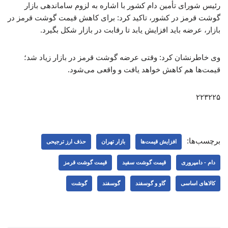
رئیس شورای تأمین دام کشور با اشاره به لزوم ساماندهی بازار
گوشت قرمز در کشور، تاکید کرد: برای کاهش قیمت گوشت قرمز در
بازار، عرضه باید افزایش یابد تا رقابت در بازار شکل بگیرد.
وی خاطرنشان کرد: وقتی عرضه گوشت قرمز در بازار زیاد شد؛
قیمت‌ها هم کاهش خواهد یافت و واقعی می‌شود.
۲۲۳۲۲۵
برچسب‌ها:
افزایش قیمت‌ها
بازار تهران
حذف ارز ترجیحی
دام - دامپروری
قیمت گوشت سفید
قیمت گوشت قرمز
کالاهای اساسی
گاو و گوسفند
گوسفند
گوشت