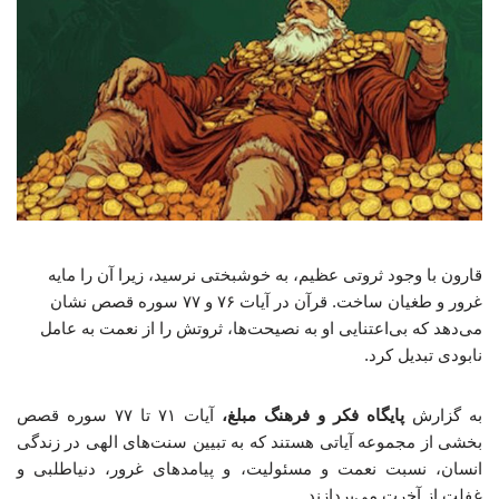
قارون با وجود ثروتی عظیم، به خوشبختی نرسید، زیرا آن را مایه
غرور و طغیان ساخت. قرآن در آیات ۷۶ و ۷۷ سوره قصص نشان
می‌دهد که بی‌اعتنایی او به نصیحت‌ها، ثروتش را از نعمت به عامل
نابودی تبدیل کرد.
به گزارش
پایگاه فکر و فرهنگ مبلغ،
آیات ۷۱ تا ۷۷ سوره قصص
بخشی از مجموعه آیاتی هستند که به تبیین سنت‌های الهی در زندگی
انسان، نسبت نعمت و مسئولیت، و پیامدهای غرور، دنیاطلبی و
غفلت از آخرت می‌پردازند.