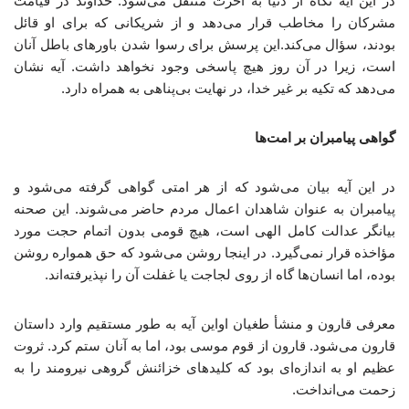
در این آیه نگاه از دنیا به آخرت منتقل می‌شود. خداوند در قیامت
مشرکان را مخاطب قرار می‌دهد و از شریکانی که برای او قائل
بودند، سؤال می‌کند.این پرسش برای رسوا شدن باورهای باطل آنان
است، زیرا در آن روز هیچ پاسخی وجود نخواهد داشت. آیه نشان
می‌دهد که تکیه بر غیر خدا، در نهایت بی‌پناهی به همراه دارد.
گواهی پیامبران بر امت‌ها
در این آیه بیان می‌شود که از هر امتی گواهی گرفته می‌شود و
پیامبران به عنوان شاهدان اعمال مردم حاضر می‌شوند. این صحنه
بیانگر عدالت کامل الهی است، هیچ قومی بدون اتمام حجت مورد
مؤاخذه قرار نمی‌گیرد. در اینجا روشن می‌شود که حق همواره روشن
بوده، اما انسان‌ها گاه از روی لجاجت یا غفلت آن را نپذیرفته‌اند.
معرفی قارون و منشأ طغیان اواین آیه به طور مستقیم وارد داستان
قارون می‌شود. قارون از قوم موسی بود، اما به آنان ستم کرد. ثروت
عظیم او به اندازه‌ای بود که کلیدهای خزائنش گروهی نیرومند را به
زحمت می‌انداخت.