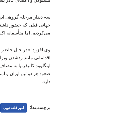
مسئولان و اعضای کادر پشتی
جهانی قبلی که حضور داشت
می‌کردیم. اما متأسفانه اک
وی افزود: «در حال حاضر تن
اقداماتی مانند ردشدن ویز
اینگلوود کالیفرنیا به مصا
صعود هر دو تیم ایران و آمر
دارد.
برچسب‌ها:
امیر قلعه نویی