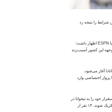
۲۰۲۶ انتقاد کرد و بخشی از این شرایط را نتیجه رد
به گزارش خبرگزاری روش شناسی در مدیریت؛مهدی طارمی، مهاجم تیم ملی ایران در مصاحبه با ESPN اظهار داشت:
وجهه این کشور آسیب‌زده
ادا آغاز می‌شود،
ا پرواز اختصاصی وارد
قرار خود را به تیخوانا در
نزدیکی مرز آمریکا منتقل کرد.باوجوداینکه تمامی بازیکنان و اعضای کاروان ایران توانستند وارد مکزیک شوند، ۱۴ نفر از