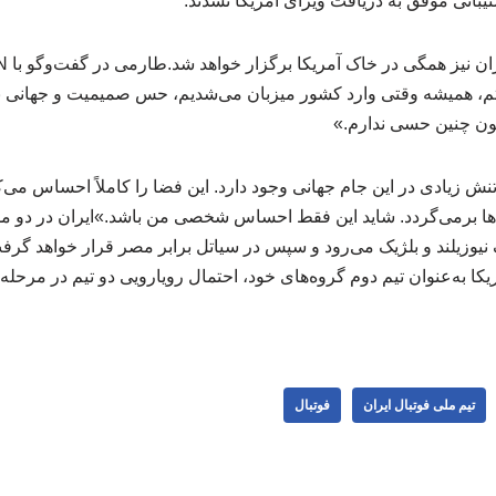
بانی موفق به دریافت ویزای آمریکا نشدند.
م، همیشه وقتی وارد کشور میزبان می‌شدیم، حس صمیمیت و جهانی ب
نون چنین حسی ندارم.»
ش زیادی در این جام جهانی وجود دارد. این فضا را کاملاً احساس می‌ک
اها برمی‌گردد. شاید این فقط احساس شخصی من باشد.»ایران در دو 
ف نیوزیلند و بلژیک می‌رود و سپس در سیاتل برابر مصر قرار خواهد گ
یکا به‌عنوان تیم دوم گروه‌های خود، احتمال رویارویی دو تیم در مرحل
تیم ملی فوتبال ایران
فوتبال