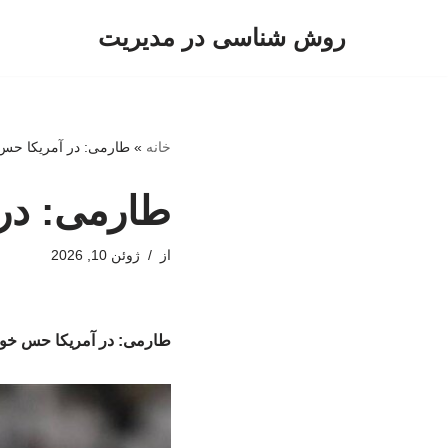
روش شناسی در مدیریت
پرش
به
محتوا
خانه
»
طارمی: در آمریکا حس
طارمی: در
از
ژوئن 10, 2026
طارمی: در آمریکا حس خوب