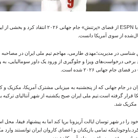
مهدی طارمی در گفت‌وگو با ESPN از فضای «پرتنش» جام جهانی 
ال‌شده از سوی آمریکا دانست.
 برخی درخواست‌های ویزا و جلوگیری از ورود یک داور سومالیایی، به 
ی جام جهانی ۲۰۲۶ شده است.
ن در جام جهانی که از پنجشنبه به میزبانی مشترک آمریکا، مکزیک و کان
کا قرار گرفته است.تیم ملی ایران صبح یکشنبه از شهر آنتالیای ترکیه ب
 مکزیک شد.
 را در شهر توسان ایالت آریزونا برپا کند اما به پیشنهاد فیفا، محل است