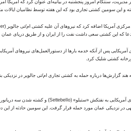
یریت، سنتکام امروز پنجشنبه در بیانیه‌ای عنوان کرد که آمریکا امر
خته و این سومین کشتی تجاری بود که این هفته توسط نظامیان ایالات متح
ن ادعا که این کشتی سعی داشت نفت را از ایران و از طریق دریای عمان م
ای آمریکایی پس از آنکه خدمه بارها از دستورالعمل‌های نیروهای آمریکا
ند گزارش‌ها درباره حمله به کشتی تجاری ام‌/تی جالویر در نزدیکی ب
یک روز پس از حمله نیروهای آمریکایی به نفتکش «ستبلو» (ebello
ی در نزدیکی عمان مورد حمله قرار گرفت. این سومین حادثه از این 