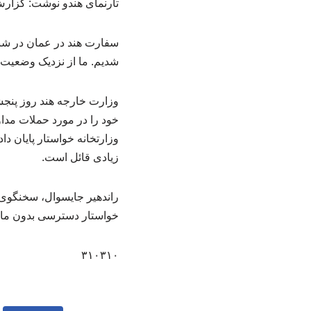
تارنمای هندو نوشت: گزارش‌ها حاکی از آن است 
سفارت هند در عمان در شبک
شدیم. ما از نزدیک وضعیت ر
وزارت خارجه هند روز پنجش
خود را در مورد حملات مداو
وزارتخانه خواستار پایان د
زیادی قائل است.
راندهیر جایسوال، سخنگوی و
خواستار دسترسی بدون مانع 
۳۱۰۳۱۰