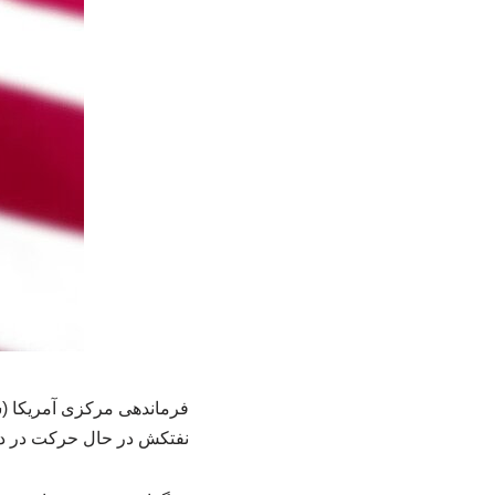
فرماندهی مرکزی آمریکا (سنت
نفتکش در حال حرکت در دریا