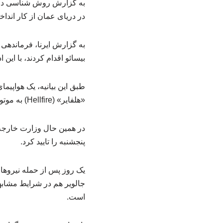
به گزارش روش شناسی در مد
در دریای عمان از کار اندا
بیسائو اقدام کردند، با ای
طبق این بیانیه، یک هواپیم
«هلفایر» (Hellfire) به موتورخانه کشتی شلیک کرد.
در همین حال وزارت خارجه ه
پنجشنبه را تایید کرد.
جالویر هم در شرایط مشابه
است.