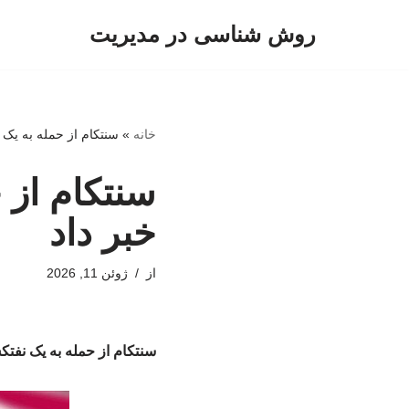
روش شناسی در مدیریت
پرش
به
محتوا
خانه
»
سنتکام از حمله به یک 
سنتکام از 
خبر داد
از
ژوئن 11, 2026
سنتکام از حمله به یک نفتک