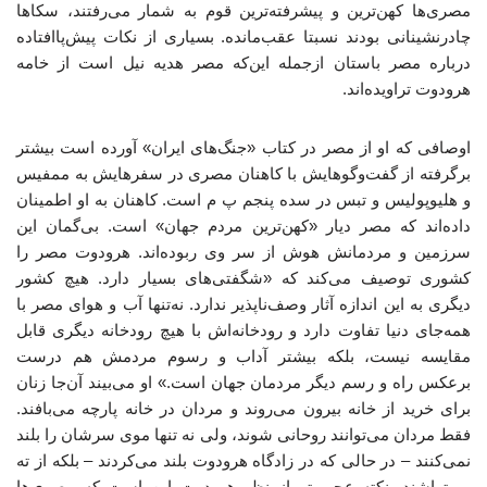
مصری‌ها کهن‌ترین و پیشرفته‌ترین قوم به شمار می‌رفتند، سکاها
چادرنشینانی بودند نسبتا عقب‌مانده. بسیاری از نکات پیش‌پاافتاده
درباره مصر باستان ازجمله این‌که مصر هدیه نیل است از خامه
هرودوت تراویده‌اند.
اوصافی که او از مصر در کتاب «جنگ‌های ایران» آورده است بیشتر
برگرفته از گفت‌وگوهایش با کاهنان مصری در سفرهایش به ممفیس
و هلیوپولیس و تبس در سده پنجم پ م است. کاهنان به او اطمینان
داده‌اند که مصر دیار «کهن‌ترین مردم جهان» است. بی‌گمان این
سرزمین و مردمانش هوش از سر وی ربوده‌اند. هرودوت مصر را
کشوری توصیف می‌کند که «شگفتی‌های بسیار دارد. هیچ کشور
دیگری به این اندازه آثار وصف‌ناپذیر ندارد. نه‌تنها آب و هوای مصر با
همه‌جای دنیا تفاوت دارد و رودخانه‌اش با هیچ رودخانه دیگری قابل
مقایسه نیست، بلکه بیشتر آداب و رسوم مردمش هم درست
برعکس راه و رسم دیگر مردمان جهان است.» او می‌بیند آن‌جا زنان
برای خرید از خانه بیرون می‌روند و مردان در خانه پارچه می‌بافند.
فقط مردان می‌توانند روحانی شوند، ولی نه تنها موی سرشان را بلند
نمی‌کنند – در حالی که در زادگاه هرودوت بلند می‌کردند – بلکه از ته
می‌تراشند. نکته عجیب‌تر از نظر هرودوت این است که مصری‌ها