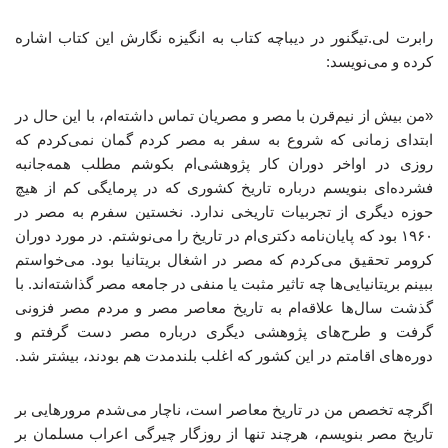
رابرت لی.تیگنور در دیباچه کتاب به انگیزه نگارش این کتاب اشاره
کرده و می‌نویسد:
«من بیش از نیم‌قرن با مصر و مصریان تماس داشته‌ام، با این‌ حال در
ابتدای زمانی که شروع به سفر به مصر کردم گمان نمی‌کردم که
روزی در اواخر دوران کار پژوهشی‌ام بکوشم مطلب همه‌جانبه
فشرده‌ای بنویسم درباره تاریخ کشوری که در پرمایگی کم از هیچ
حوزه دیگری از تجربیات تاریخی ندارد. نخستین سفرم به مصر در
۱۹۶۰ بود که پایان‌نامه دکتری‌ام در تاریخ را می‌نوشتم. در مورد دوران
کرومر تحقیق می‌کردم که مصر در اشغال بریتانیا بود. می‌خواستم
ببینم بریتانیایی‌ها چه تاثیر مثبت یا منفی در جامعه مصر گذاشته‌اند. با
گذشت سال‌ها علاقه‌ام به تاریخ معاصر مصر و مردم مصر فزونی
گرفت و طرح‌های پژوهشی دیگری درباره مصر دست گرفتم و
دوره‌های اقامتم در این کشور که اغلب بلندمدت هم بودند، بیشتر شد.
اگرچه تخصص من در تاریخ معاصر است، ناچار می‌شدم مرورهایی بر
تاریخ مصر بنویسم، هرچند تنها از روزگار چیرگی اعراب مسلمان بر