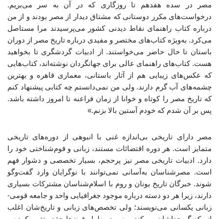
مصر در سده هفدهم تا روزگاری که در آن به سر می‌بریم.
درخواست‌های مکرر دوستانی که مشتاق دیدار از مصر بودند و از من
درباره کتاب راهنمای نقاط دیدنی کشور می‌پرسیدند مرا مستاصل
می‌کرد. به‌ویژه کتاب‌های مختصر و مفیدی درباره تاریخ مصر از دوران
باستان تا حال حاضر می‌خواستند. از ادبیات گردشگری تا بخواهید
هست. کتاب‌های راهنمای عالی برای جهانگردان نوشته‌اند، کتاب‌هایی
که عکس‌های زیبایی هم از آثار باستانی، معماری قاهره و بهترین
چشمه‌های آب گرم دارند. ولی من نمی‌دانستم چه کتابی پیشنهاد کنم
که تاریخ مصر را کوتاه و خوانا از زمان فراعنه تا امروز داشته باشد.
پس بر آن شدم که خودم آستین بالا بزنم.»
مصر دارای تاریخی بی‌اندازه غنی با انبوهی از دوره‌های تاریخی
متمایز است. هر دوره اقتضائات مستند، زبانی و قوم‌شناختی خود را
دارد. ادبیات تاریخی مصر نیز پرحجم، بسیار تخصصی و دشوار فهم
است. مصرشناسان به‌آسانی نمی‌توانند با نوگرایان وارد گفت‌وگو
شوند. خبرگان تاریخ یونان و روم با اسلام‌شناسان مشترکات بسیاری
دارند، زیرا هر دو دسته درباره موجود جغرافیایی واحد و جامعه قومی-
زبانی یکسانی می‌نویسند؛ ولی تخصص‌های زبانی و تاریخ‌شان اغلب
از یکدیگر جداشان می‌کند. مصر در طول قرن‌ها چقدر تغییر کرده و