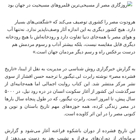
هرودوت مصر را کشوری توصیف می‌کند که «شگفتی‌های بسیار
دارد. هیچ کشور دیگری به این اندازه آثار وصف‌ناپذیر ندارد. نه‌تنها آب
و هوای مصر با همه‌جای دنیا تفاوت دارد و رودخانه‌اش با هیچ رودخانه
دیگری قابل مقایسه نیست، بلکه بیشتر آداب و رسوم مردمش هم
درست برعکس راه و رسم دیگر مردمان جهان است.»
به گزارش خبرگزاری روش شناسی در مدیریت به نقل از ایبنا، «تاریخ
فشرده مصر» نوشته رابرت لی.تیگنور با ترجمه حسن افشار از سوی
نشر مرکز منتشر شد. این کتاب روایت اجمالی اما همه‌جانبه‌ای از
سرگذشت این کشور از آغاز سکونت انسان در دره‌ رود نیل، در ۵۰۰۰
سال پیش، تا امروز است. رابرت تیگنور، که در طول پنجاه سال بارها
در مصر زندگی کرده، همه‌ حوزه‌های مهم تاریخ باستان و نوین و
کنونی مصر را در این اثر کاویده است.
این تاریخ فشرده از دوران باشکوه فراعنه آغاز می‌شود و گزارش
پرمایه‌ای از دوران‌های پرفراز و نشیب بعد به دست می‌دهد: از