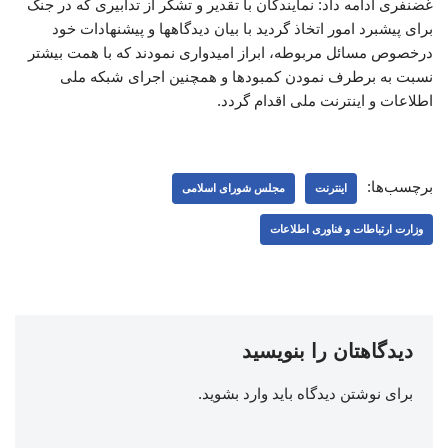
غضنفری ادامه داد: نمایندگان با تقدیر و تشکر از تدابیری که در جنگ
برای پیشبرد امور اتخاذ گردید با بیان دیدگاهها و پیشنهادات خود
درخصوص مسائل مربوطه، ابراز امیدواری نمودند که با همت بیشتر
نسبت به برطرف نمودن کمبودها و همچنین اجرای شبکه ملی
اطلاعات و اینترنت ملی اقدام گردد.
برچسب‌ها:
اینترنت
مجلس شورای اسلامی
وزارت ارتباطات و فناوری اطلاعات
دیدگاهتان را بنویسید
برای نوشتن دیدگاه باید
وارد بشوید
.