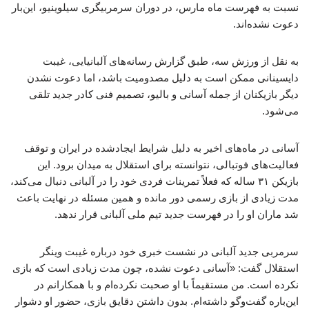
نسبت به فهرست ماه مارس، در دوران سرمربیگری سیلوینیو، این‌بار
دعوت نشده‌اند.
به نقل از ورزش سه، طبق گزارش رسانه‌های آلبانیایی، غیبت
دایسینانی ممکن است به دلیل مصدومیت باشد، اما دعوت نشدن
دیگر بازیکنان از جمله آسانی و بالیو، تصمیم فنی کادر جدید تلقی
می‌شود.
آسانی در ماه‌های اخیر به دلیل شرایط ایجادشده در ایران و توقف
فعالیت‌های فوتبالی، نتوانسته برای استقلال به میدان برود. این
بازیکن ۳۱ ساله که فعلاً تمرینات فردی خود را در آلبانی دنبال می‌کند،
مدت زیادی از بازی رسمی دور مانده و همین مسئله در نهایت باعث
شد ماران او را در فهرست جدید تیم ملی آلبانی قرار ندهد.
سرمربی جدید آلبانی در نشست خبری خود درباره غیبت وینگر
استقلال گفت: «آسانی دعوت نشده، چون مدت زیادی است که بازی
نکرده است. من مستقیماً با او صحبت نکرده‌ام و با همکارانم در
این‌باره گفت‌وگو داشته‌ام. بدون داشتن دقایق بازی، حضور او دشوار