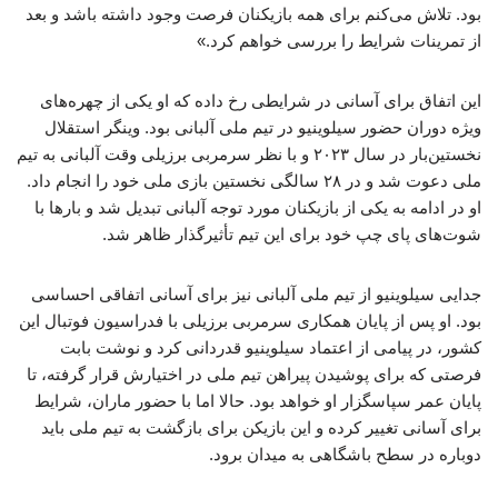
بود. تلاش می‌کنم برای همه بازیکنان فرصت وجود داشته باشد و بعد
از تمرینات شرایط را بررسی خواهم کرد.»
این اتفاق برای آسانی در شرایطی رخ داده که او یکی از چهره‌های
ویژه دوران حضور سیلوینیو در تیم ملی آلبانی بود. وینگر استقلال
نخستین‌بار در سال ۲۰۲۳ و با نظر سرمربی برزیلی وقت آلبانی به تیم
ملی دعوت شد و در ۲۸ سالگی نخستین بازی ملی خود را انجام داد.
او در ادامه به یکی از بازیکنان مورد توجه آلبانی تبدیل شد و بارها با
شوت‌های پای چپ خود برای این تیم تأثیرگذار ظاهر شد.
جدایی سیلوینیو از تیم ملی آلبانی نیز برای آسانی اتفاقی احساسی
بود. او پس از پایان همکاری سرمربی برزیلی با فدراسیون فوتبال این
کشور، در پیامی از اعتماد سیلوینیو قدردانی کرد و نوشت بابت
فرصتی که برای پوشیدن پیراهن تیم ملی در اختیارش قرار گرفته، تا
پایان عمر سپاسگزار او خواهد بود. حالا اما با حضور ماران، شرایط
برای آسانی تغییر کرده و این بازیکن برای بازگشت به تیم ملی باید
دوباره در سطح باشگاهی به میدان برود.