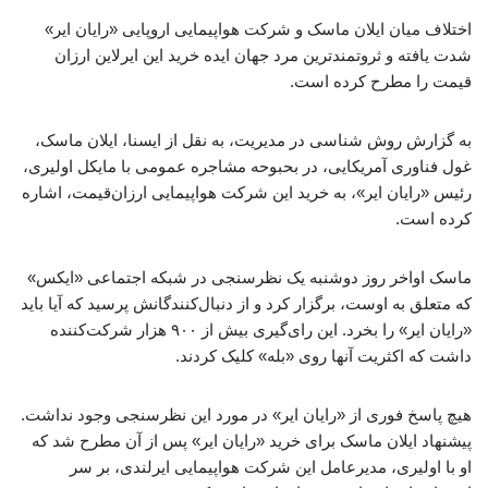
اختلاف میان ایلان ماسک و شرکت هواپیمایی اروپایی «رایان ایر»
شدت یافته و ثروتمندترین مرد جهان ایده خرید این ایرلاین ارزان
قیمت را مطرح کرده است.
به گزارش روش شناسی در مدیریت، به نقل از ایسنا، ایلان ماسک،
غول فناوری آمریکایی، در بحبوحه مشاجره عمومی با مایکل اولیری،
رئیس «رایان ایر»، به خرید این شرکت هواپیمایی ارزان‌قیمت، اشاره
کرده است.
ماسک اواخر روز دوشنبه یک نظرسنجی در شبکه اجتماعی «ایکس»
که متعلق به اوست، برگزار کرد و از دنبال‌کنندگانش پرسید که آیا باید
«رایان ایر» را بخرد. این رای‌گیری بیش از ۹۰۰ هزار شرکت‌کننده
داشت که اکثریت آنها روی «بله» کلیک کردند.
هیچ پاسخ فوری از «رایان ایر» در مورد این نظرسنجی وجود نداشت.
پیشنهاد ایلان ماسک برای خرید «رایان ایر» پس از آن مطرح شد که
او با اولیری، مدیرعامل این شرکت هواپیمایی ایرلندی، بر سر