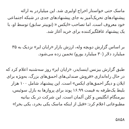
ماسک حتی خواستار اخراج اولیری شد. این میلیاردر به ارائه
پیشنهادهای تحریک‌آمیز به جای پیشنهادهای جدی در شبکه اجتماعی
خود معروف است. اما تصاحب «ایکس « (توییتر سابق) توسط او، با
یک پیشنهاد غافلگیرکننده برای خرید آغاز شد.
بر اساس گزارش دویچه وله، ارزش بازار «رایان ایر» نزدیک به ۳۵
میلیارد دلار (۳۰ میلیارد یورو) تخمین زده می‌شود.
طبق گزارش بیزنس اینسایدر، «رایان ایر» روز سه‌شنبه اعلام کرد که
در حال راه‌اندازی «فروش صندلی‌های احمق‌های بزرگ، به‌ویژه برای
ایلان و دیگر احمق‌های ایکس» است. این پیشنهاد شامل ۱۰۰ هزار
بلیط یک‌طرفه به قیمت ۱۶.۹۹ پوند برای پروازها به بازل سوئیس،
بیرمنگام انگلیس و کلن آلمان است. این شرکت در یک بیانیه
مطبوعاتی اعلام کرد: «قبل از اینکه ماسک یکی بخرد، یکی بخر!»
۵۸۵۸