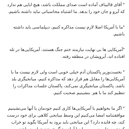
* آقای قالیباف آماده است صدای مملکت باشد، هیچ ابایی هم ندارد
که آبرو و جان خود را بدهد. ما اشتباه محاسباتی نباید داشته باشیم.
*ما با آمریکا اصلا لازم نیست مذاکره کنیم، دیپلماسی باید داشته
باشیم.
*آمریکایی ها بی نهایت نیازمند ختم جنگ هستند، آمریکایی‌ها در تله
افتاده اند، آبرویشان در منطقه رفته.
* نخست‌وزیر پاکستان آدم خیلی خوبی است ولی لازم نیست ما با
آمریکایی‌ها را مقابل هم قرار دهد که مذاکره کنیم، میانجیگری بلد
باشد. پاکستان میانجیگری نمی‌کند، پاکستان جلسات مذاکرات را
تنظیم کند ما با هم بنشینیم صحبت کنیم.
* اگر ما بخواهیم با آمریکایی‌ها کاری کنیم خودمان با آنها می‌نشینیم
موافقتنامه امضا می‌کنیم این وسط میانجی کلاهی برای خود درست
کند، چه فایده دارد؟ این میانجی باید برود به آمریکا بگوید تو خراب
کردی به جایی نمیرسی اینها آماده جنگ هستند حواست باشد، به