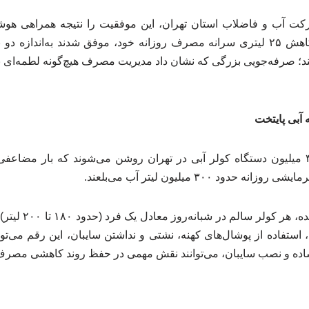
 آب و فاضلاب استان تهران، این موفقیت را نتیجه همراهی هوشمن
سال گذشته، تهرانی‌ها با کاهش ۲۵ لیتری سرانه مصرف روزانه خود، موفق شدند به‌ا
صرفه‌جویی بزرگی که نشان داد مدیریت مصرف هیچ‌گونه لطمه‌ای به 
 آبی پایتخت
با آغاز فصل گرما، حدود ۳ میلیون دستگاه کولر آبی در تهران روشن می‌شوند که بار
دود ۳۰۰ میلیون لیتر آب می‌بلعند.
طبق استانداردهای اع
فاده از پوشال‌های کهنه، نشتی و نداشتن سایبان، این رقم می‌تواند ت
ده و نصب سایبان، می‌توانند نقش مهمی در حفظ روند کاهشی مصرف آ