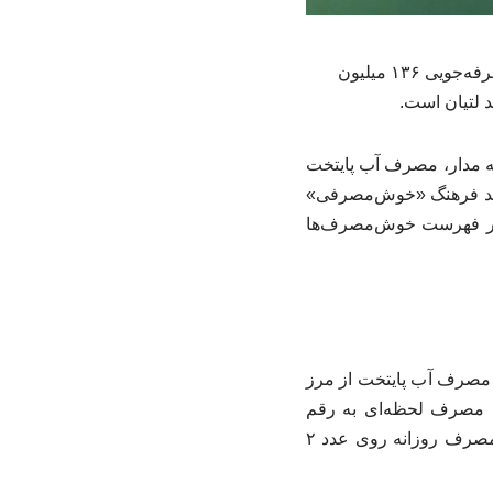
کاهش ۲۵ لیتری سرانه مصرف روزانه آب توسط ۱۵ میلیون شهروند تهرانی در سال گذشته، به صرفه‌جویی ۱۳۶ میلیون
ه مدار، مصرف آب پایتخت
 می‌دهد فرهنگ «خوش‌مصرفی»
 ۴۰ درصد از مشترکان پایتخت در فهرست خوش‌مصرف‌ها
در خبری نوشت:نگاهی به آمارهای سال گذشته نشان می‌دهد که در اردیبهشت‌ماه ۱۴۰۴، مصرف آب پایتخت از مرز
یلیارد و ۱۰۰ میلیون لیتر در روز عبور کرده بود و در روزهای گرم تابستان (مرداد ۱۴۰۴) مصرف لحظه‌ای به رقم
نگران‌کننده ۴۴ هزار لیتر در ثانیه رسید.اما در سال جاری، با وجود آغاز زودهنگام فصل گرما، مصرف روزانه روی عدد ۲