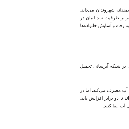
دانه شهروندان می‌داند.
ندازه دو برابر ظرفیت سد لتیان در
رفاه و آسایش خانواده‌ها
 مضاعفی بر شبکه آبرسانی تحمیل
لام‌شده، هر کولر سالم در شبانه‌روز معادل یک فرد (حدود ۱۸۰ تا ۲۰۰ لیتر) آب مصرف می‌کند. اما در
ا دو برابر افزایش یابد.
ب ایفا کنند.