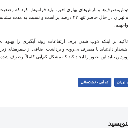
وش‌مصرف‌ها و بارش‌های بهاری اخیر، نباید فراموش کرد که وضعیت 
جهیم.
تاکید بر اینکه ذوب شدن برف ارتفاعات روند آبگیری را بهبود ب
هشدار داد:نباید با مصرف بی‌رویه و برداشت اضافی از سفره‌های زیرزم
وردین‌ نباید این تصور را ایجاد کند که مشکل کم‌آبی کاملاً برطرف شده
 تهران
کم آبی - خشکسالی
بنویسید