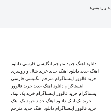
ید
وارد بشوید
.
دانلود اهنگ جدید
مترجم انگلیسی فارسی
دانلود
اهنگ جدید
دانلود اهنگ جدید
خرید شال و روسری
خرید فالوور اینستاگرام
مترجم انگلیسی فارسی
اینستاگرام
دانلود اهنگ جدید
خرید فالوور
اینستاگرام
خرید فالوور اینستاگرام
خرید بک لینک
خرید بک لینک
دانلود اهنگ جدید
خرید بک لینک
خرید فالوور اینستاگرام
دانلود اهنگ جدید
مترجم