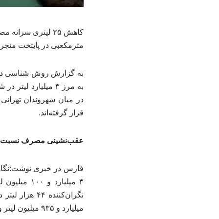
مترمکعبی در پایتخت منجر شد؛ رقمی که
به گزارش روش شناسی در م
به مرز ۳ میلیارد 
قرار گرفته‌اند.
عقب‌نشینی مصرف نسبت ب
میلیارد و ۹۳۵ میلیون لیتر و مصرف لحظه‌ای روی ۳۸ هزار لیتر در ثانیه ایستاده است.