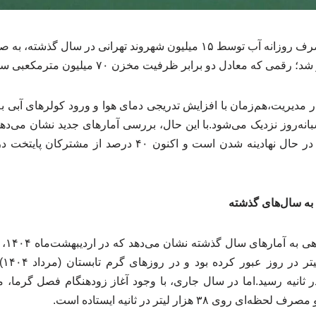
 معادل دو برابر ظرفیت مخزن ۷۰ میلیون مترمکعبی سد لتیان است.
دیریت،هم‌زمان با افزایش تدریجی دمای هوا و ورود کولرهای آبی ب
لیتر در شبانه‌روز نزدیک می‌شود.با این حال، بررسی آمارهای جدید نشان
در میان شهروندان تهرانی در حال نهادینه شدن است و اکنون
ه سال‌های گذشته
فارس 
۳ م