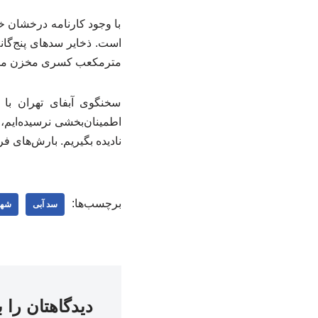
با وجود کارنامه درخشان خ
مترمکعب کسری مخزن موا
سخنگوی آبفای تهران با 
اطمینان‌بخشی نرسیده‌ایم، 
نادیده بگیریم. بارش‌های فر
برچسب‌ها:
سد آبی
شهر
دیدگاهتان را 