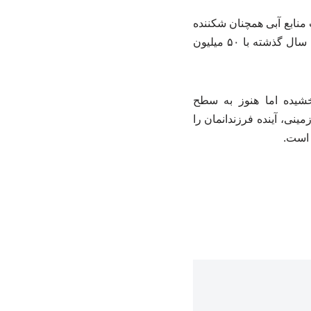
منابع آبی همچنان شکننده
است. ذخایر سدهای پنج‌گانه تهران در حال حاضر تنها ۲۲ درصد پر است و نسبت به مدت مشابه سال گذشته با ۵۰ میلیون
خشیده اما هنوز به سطح
ینی، آینده فرزندانمان را
 است.