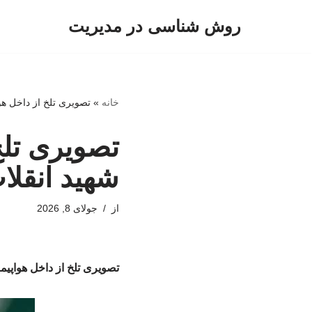
روش شناسی در مدیریت
پرش
به
محتوا
خانه
»
تصویری تلخ از داخل ه
تصویری تلخ
شهید انقل
از
جولای 8, 2026
تصویری تلخ از داخل هواپی