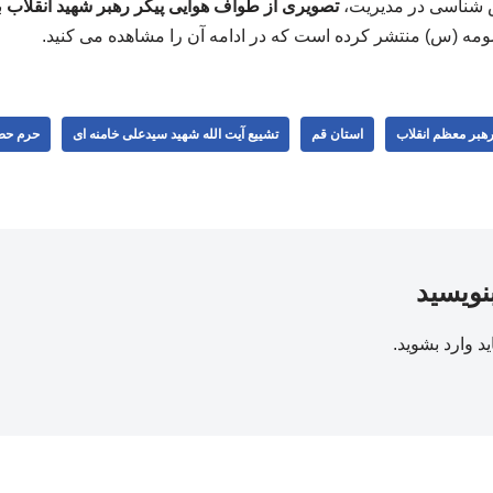
 شناسی در مدیریت،
تصویری از طواف هوایی پیکر رهبر شهید انقلاب
ب
 (س) منتشر کرده است که در ادامه آن را مشاهده می کنید.
 رهبر معظم انقلاب
استان قم
تشییع آیت الله شهید سیدعلی خامنه ای
حرم حض
بنویسید
ید
وارد بشوید
.