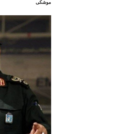
موشکی