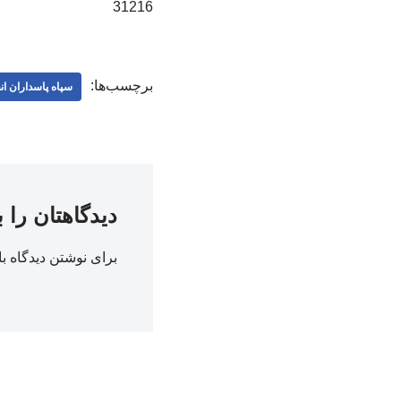
31216
برچسب‌ها:
سپاه پاسداران ان
دیدگاهتان را 
برای نوشتن دیدگاه با