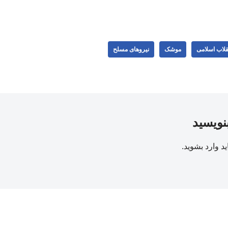
قلاب اسلامی
موشک
نیروهای مسلح
بنویسید
ید
وارد بشوید
.