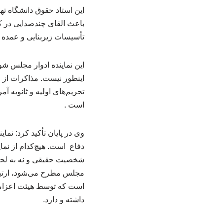
این استاد حقوق دانشگاه ته
باعث القای چندصدایی در ک
تأسیسات زیربنایی و عمده 
این نماینده ادوار مجلس ش
اینطور نیست. مذاکرات از ا
تحریم‌های اولیه و ثانویه آ
است .
وی در پایان تأکید کرد: نم
دفاع است. هیچ‌کدام از نما
شخصیت حقیقی و نه به لح
مجلس مطرح می‌شود، ارتبا
است که توسط هیئت اعزامی 
داشته و دارد.