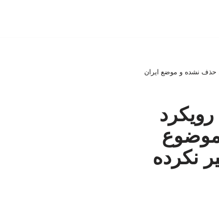
ی حذف نشده و موضع ایران
رویکرد
 موضوع
ر نکرده