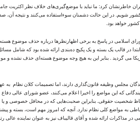
ران خاطرنشان کرد: ما نباید با موضع‌گیری‌های خلاف نظر اکثریت جام
شور شویم. در این حالت دشمنان سوءاستفاده می‌کنند و نتیجه آن، صد
کشور خواهد بود.
ورای اسلامی در پاسخ به برخی اظهارنظرها درباره حذف موضوع هسته‌ا
بتدا در قالب یک بسته و یک پکیچ ده‌بندی ارائه شده بود که شامل مسا
مریکا می‌ گردید . بنابر این به هیچ وجه موضوع هسته‌ای حذف نشده و مو
ایندگان مجلس وظیفه قانون‌گذاری دارند، اما تصمیمات کلان نظام به 
یندگانی که این مواضع را اخیرا اعلام می‌کنند، عضو شورای عالی دفاع ن
اظ شخصیت حقوقی. بنابراین صحبت‌هایی که در محافل خصوصی و یا 
طی به مواضع کلی نظام ندارد. آنچه که امروز مهم است، بسته و پ
در مذاکرات ارائه شده و آقای قالیباف نیز به عنوان نماینده عالی ر