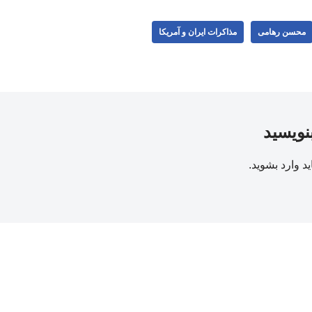
محسن رهامی
مذاکرات ایران و آمریکا
بنویسید
ید
وارد بشوید
.