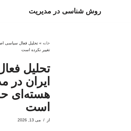
روش شناسی در مدیریت
پرش
به
محتوا
خانه
»
تحلیل فعال سیاسی اصلا
تغییر نکرده است
تحلیل فعال
ایران در م
هسته‌ای حذ
است
از
می 13, 2026