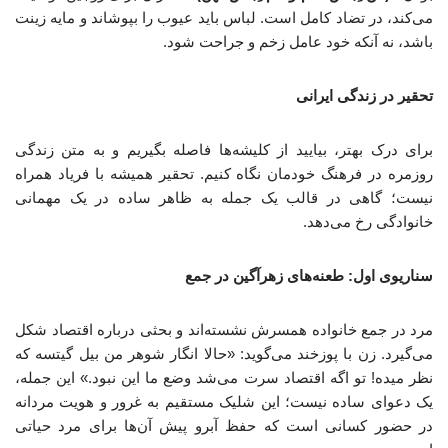
می‌کند، در تضاد کامل است. لباس باید عیوب را بپوشاند و مایه زینت
باشد، نه آنکه خود عامل زخم و جراحت شود.
تحقیر در زندگی ایرانی
برای درک بهتر، بیایید از کلیشه‌ها فاصله بگیریم و به متن زندگی
روزمره در فرهنگ خودمان نگاه کنیم. تحقیر همیشه با فریاد همراه
نیست؛ گاهی در قالب یک جمله به ظاهر ساده در یک مهمانی
خانوادگی رخ می‌دهد.
سناریوی اول: طعنه‌های زهرآگین در جمع
مرد در جمع خانواده همسرش نشسته‌اند و بحثی درباره اقتصاد شکل
می‌گیرد. زن با پوزخند می‌گوید: «حالا انگار شوهر من بیل گیتسه که
نظر میده! تو اگه اقتصاد سرت می‌شد وضع ما این نبود.» این جمله،
یک دعوای ساده نیست؛ این شلیک مستقیم به غرور و هویت مردانه
در حضور کسانی است که حفظ آبرو پیش آن‌ها برای مرد حیاتی