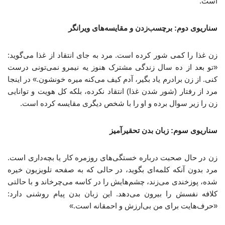
است.
سناریوی دوم: برچسب‌زدن و مقایسه‌های ویرانگر
زن غذا را کمی شور کرده است. مرد به جای انتقاد از غذا می‌گوید:
«تو بعد از ده سال زندگی مشترک هنوز یه نیمرو نمی‌تونی درست
کنی. از زن برادرم یاد بگیر، آدم کیف می‌کنه میره خونشون.» در اینجا
مرد از رفتار (شور شدن غذا) انتقاد نکرده، بلکه کل هویت و توانایی
زن را زیر سوال برده و او را با شخص دیگری مقایسه کرده است.
سناریوی سوم: زبان بدن تحقیرآمیز
زن در حال صحبت درباره خستگی‌های روزمره کار یا بچه‌داری است.
مرد بدون آنکه کلمه‌ای بگوید، در حالی که به صفحه تلویزیون خیره
شده، پوزخندی می‌زند، چشم‌هایش را در کاسه می‌چرخاند و با حالتی
کلافه نفسش را بیرون می‌دهد. این زبان بدن پیام روشنی دارد:
«حرف‌هایت برای من بی‌ارزش و احمقانه است.»