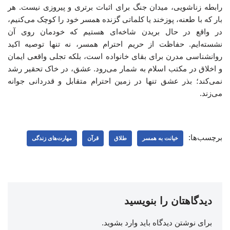
رابطه زناشویی، میدان جنگ برای اثبات برتری و پیروزی نیست. هر
بار که با طعنه، پوزخند یا کلماتی گزنده همسر خود را کوچک می‌کنیم،
در واقع در حال بریدن شاخه‌ای هستیم که خودمان روی آن
نشسته‌ایم. حفاظت از حریم احترام همسر، نه تنها توصیه اکید
روانشناسی مدرن برای بقای خانواده است، بلکه تجلی واقعی ایمان
و اخلاق در مکتب اسلام به شمار می‌رود. عشق، در خاک تحقیر رشد
نمی‌کند؛ بذر عشق تنها در زمین احترام متقابل و قدردانی جوانه
می‌زند.
برچسب‌ها:
خیانت به همسر
طلاق
قرآن
مهارت‌های زندگی
دیدگاهتان را بنویسید
برای نوشتن دیدگاه باید
وارد بشوید
.