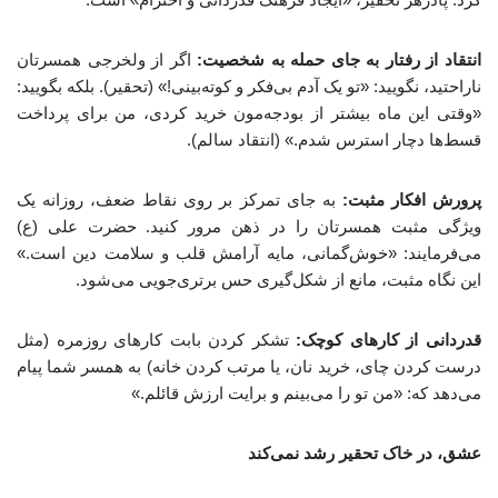
انتقاد از رفتار به جای حمله به شخصیت:
اگر از ولخرجی همسرتان
ناراحتید، نگویید: «تو یک آدم بی‌فکر و کوته‌بینی!» (تحقیر). بلکه بگویید:
«وقتی این ماه بیشتر از بودجه‌مون خرید کردی، من برای پرداخت
قسط‌ها دچار استرس شدم.» (انتقاد سالم).
پرورش افکار مثبت:
به جای تمرکز بر روی نقاط ضعف، روزانه یک
ویژگی مثبت همسرتان را در ذهن مرور کنید. حضرت علی (ع)
می‌فرمایند: «خوش‌گمانی، مایه آرامش قلب و سلامت دین است.»
این نگاه مثبت، مانع از شکل‌گیری حس برتری‌جویی می‌شود.
قدردانی از کارهای کوچک:
تشکر کردن بابت کارهای روزمره (مثل
درست کردن چای، خرید نان، یا مرتب کردن خانه) به همسر شما پیام
می‌دهد که: «من تو را می‌بینم و برایت ارزش قائلم.»
عشق، در خاک تحقیر رشد نمی‌کند