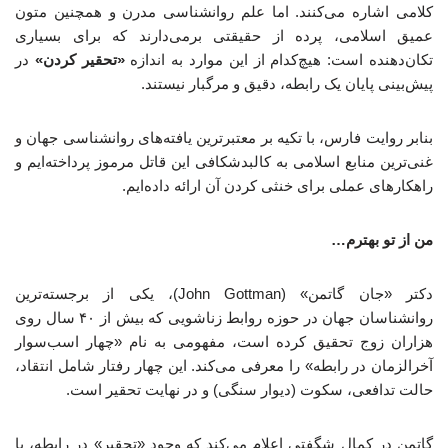
کلامی اشاره می‌کنند. اما علم روانشناسی مدرن و همچنین متون
عمیق اسلامی، پرده از حقیقتی برمی‌دارند که برای بسیاری
تکان‌دهنده است: هیچ‌کدام از این موارد به اندازه
«تحقیر کردن»
در
پیش‌بینی پایان یک رابطه، دقیق و مرگبار نیستند.
بنابر روایت فارس، با تکیه بر معتبرترین یافته‌های روانشناسی جهان و
غنی‌ترین منابع اسلامی به کالبدشکافی این قاتل مرموز پرداخته‌ایم و
راهکارهای عملی برای خنثی کردن آن ارائه داده‌ایم.
من از تو بهترم…
دکتر «جان گاتمن» (John Gottman)، یکی از برجسته‌ترین
روانشناسان جهان در حوزه روابط زناشویی که بیش از ۴۰ سال روی
هزاران زوج تحقیق کرده است، مفهومی به نام «چهار اسب‌سوار
آخرالزمان در رابطه» را معرفی می‌کند. این چهار رفتار شامل انتقاد،
حالت تدافعی، سکوت (دیوار سنگی) و در نهایت تحقیر است.
گاتمن در کمال شگفتی اعلام می‌کند که وجود «تحقیر» در رابطه، با