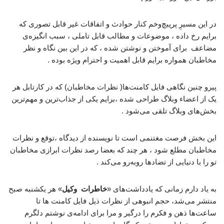
در این مسیرِ پرپیچ‌وخم کنار حوادث و اتفاقات غیر قابل تصوری که
برایم رخ داده ، موضوعات و مطالب قابل تاملی ، سبب انگیزه‌ی
مضاعف برای آموختن و نوشتن شده ، که در این بین نگاه و نظر
مخاطبان همواره برایم قابل اهمیت و احترام ویژه بوده .
‌پیرو چنین نگاهی فایل کامنت‌ها( نظرات مخاطبان) که در کارتابل هر
یک از اعضاء وبلاگ طراحی شده ،برایم یکی از جذاب‌ترین و مهم‌ترین
بخش‌های وبلاگ تلقی می‌شود .
این بخش فرصت مغتنمی است تا نویسنده از دیدگاه ،توقع و نظرات
مخاطبان مطلع شود ، هر چند که بعضا رصد نظرات ابرازی مخاطبان
تو را با دنیایی از تضادها روبه‌رو می‌کند .
به یاد دارم زمانی که یادداشت‌های «
خاطرات وکیل
» هر یکشنبه صبح
منتشر می‌شد، حجم انبوهی از نظرات ذیل فایل کامنت ها تا
ساعت‌ها ذهن و فکرم را درگیر و مرا برای ادامه‌ی نوشتم دلگرم