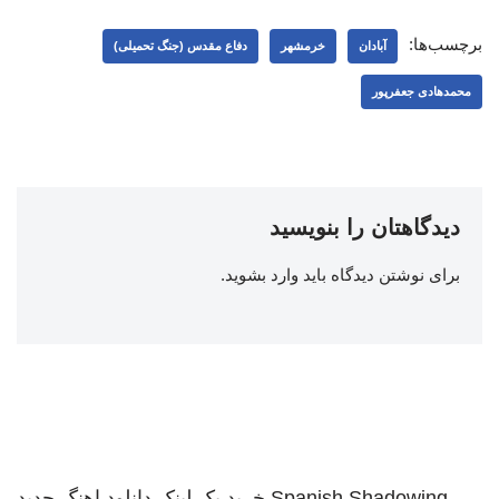
برچسب‌ها:
آبادان
خرمشهر
دفاع مقدس (جنگ تحمیلی)
محمدهادی جعفرپور
دیدگاهتان را بنویسید
برای نوشتن دیدگاه باید
وارد بشوید
.
Spanish Shadowing
خرید بک لینک
دانلود اهنگ جدید