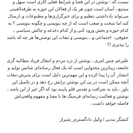
نیست که : نوشتن در این فضا و شرایط فعلی کاری است سهل و
ممتنع ، آسان است چون هر یک از فعالان این حوزه به طرفه‌العینی
می‌تواند یادداشتی تنظیم و برای خبرگزاری‌ها و مطبوعات و..ارسال
کند اما سخت و صعب است که از چه بنویسی و چگونه بنویسی ؟ به
کدام حوزه و بخش ورود کنی و از کدام دغدغه و چالش سیاسی ،
حقوقی، اجتماعی و…بنویسی و تبعات این نوشتن‌ها هر چه که باشد
را بپذیری !؟
علیرغم چنین امری ، نوشتن از درد مردم و انتقال فریاد مطالبه گری
جامعه، زیباترین محتوایی است که یک فعال رسانه‌ای شانس تولید و
انتشار آن را پیدا کرده و این مهم‌ترین دلیل است برای پذیرش تبعات
آنچه ممکن است در پی این نوشتن برایش رخ دهد و در تکمیل این
باور ، باید به شرافت و تقدس قلم پایبند بود که اگر غیر از این باشد ،
نوشتن و فعالیت رسانه‌ای فرسنگ ها با معنا و مفهوم واقعی‌اش
فاصله خواهد داشت .
کنشگر مدنی / وکیل دادگستری_شیراز