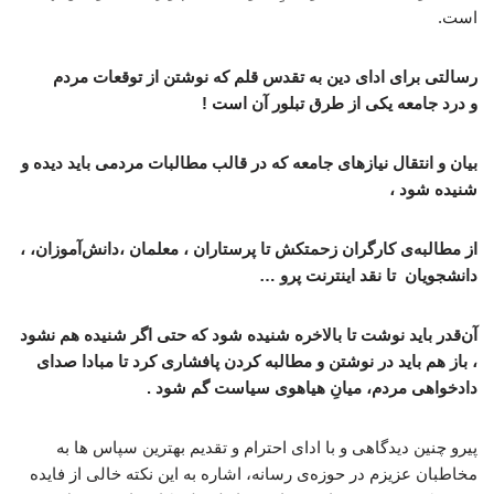
است.
رسالتی برای ادای دین به تقدس قلم که نوشتن از توقعات مردم
و درد جامعه یکی از طرق تبلور آن است !
بیان و انتقال نیازهای جامعه که در قالب مطالبات مردمی باید دیده و
شنیده شود ،
از مطالبه‌ی کارگران زحمتکش تا پرستاران ، معلمان ،دانش‌آموزان، ،
دانشجویان تا نقد اینترنت پرو …
آن‌قدر باید نوشت تا بالاخره شنیده شود که حتی اگر شنیده هم نشود
، باز هم باید در نوشتن و مطالبه کردن پافشاری کرد تا مبادا صدای
دادخواهی مردم، میانِ هیاهوی سیاست گم شود .
پیرو چنین دیدگاهی و با ادای احترام و تقدیم بهترین سپاس ها به
مخاطبان عزیزم در حوزه‌ی رسانه، اشاره به این نکته خالی از فایده