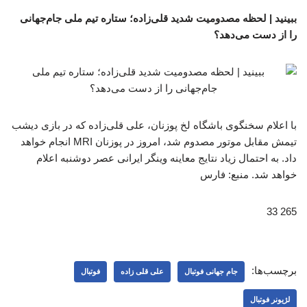
ببینید | لحظه مصدومیت شدید قلی‌زاده؛ ستاره تیم ملی جام‌جهانی
را از دست می‌دهد؟
با اعلام سخنگوی باشگاه لخ پوزنان، علی قلی‌زاده که در بازی دیشب
تیمش مقابل موتور مصدوم شد، امروز در پوزنان MRI انجام خواهد
داد. به احتمال زیاد نتایج معاینه وینگر ایرانی عصر دوشنبه اعلام
خواهد شد. منبع: فارس
265 33
برچسب‌ها:
جام جهانی فوتبال
علی قلی زاده
فوتبال
لژیونر فوتبال