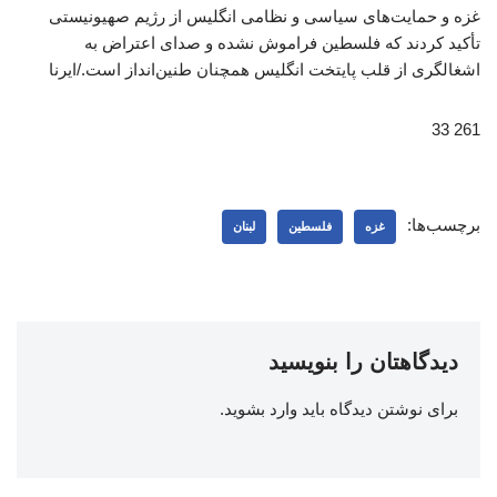
غزه و حمایت‌های سیاسی و نظامی انگلیس از رژیم صهیونیستی
تأکید کردند که فلسطین فراموش نشده و صدای اعتراض به
اشغالگری از قلب پایتخت انگلیس همچنان طنین‌انداز است./ایرنا
261 33
برچسب‌ها:
غزه
فلسطین
لبنان
دیدگاهتان را بنویسید
برای نوشتن دیدگاه باید
وارد بشوید
.