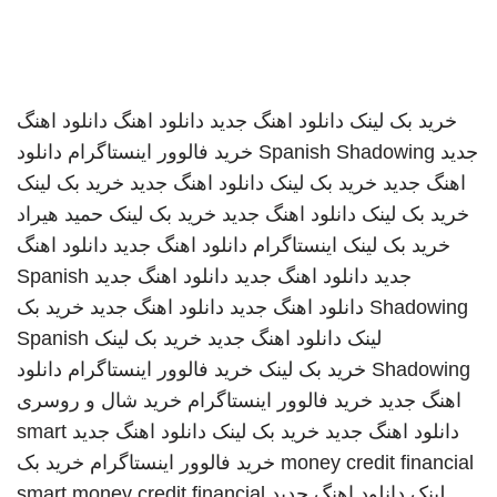
خرید بک لینک
دانلود اهنگ جدید
دانلود اهنگ
دانلود اهنگ
جدید
Spanish Shadowing
خرید فالوور اینستاگرام
دانلود
اهنگ جدید
خرید بک لینک
دانلود اهنگ جدید
خرید بک لینک
خرید بک لینک
دانلود اهنگ جدید
خرید بک لینک
حمید هیراد
خرید بک لینک
اینستاگرام
دانلود اهنگ جدید
دانلود اهنگ
جدید
دانلود اهنگ جدید
دانلود اهنگ جدید
Spanish
Shadowing
دانلود اهنگ جدید
دانلود اهنگ جدید
خرید بک
لینک
دانلود اهنگ جدید
خرید بک لینک
Spanish
Shadowing
خرید بک لینک
خرید فالوور اینستاگرام
دانلود
اهنگ جدید
خرید فالوور اینستاگرام
خرید شال و روسری
دانلود اهنگ جدید
خرید بک لینک
دانلود اهنگ جدید
smart
money credit financial
خرید فالوور اینستاگرام
خرید بک
لینک
دانلود اهنگ جدید
smart money credit financial