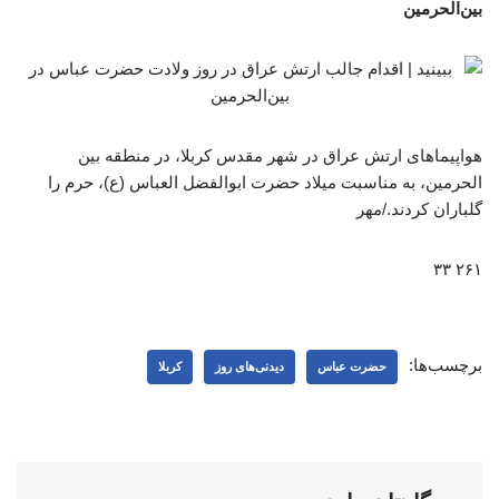
بین‌الحرمین
هواپیماهای ارتش عراق در شهر مقدس کربلا، در منطقه بین
الحرمین، به مناسبت میلاد حضرت ابوالفضل العباس (ع)، حرم را
گلباران کردند./مهر
۲۶۱ ۳۳
برچسب‌ها:
حضرت عباس
دیدنی‌های روز
کربلا