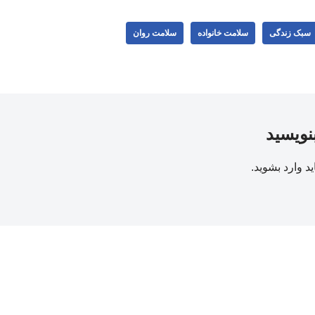
سبک زندگی
سلامت خانواده
سلامت روان
بنویسید
ید
وارد بشوید
.