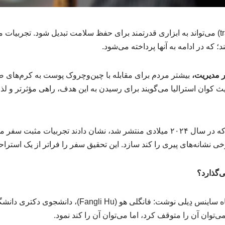
سفردرمانی (travel therapy) می‌تواند به ابزاری قدرتمند برای حفظ سلامت تبدیل شود. 
 که در ادامه به آنها پرداخته می‌شود.
 مدیریت،
بیشتر مردم برای مقابله با چین‌وچروک پوست به کرم‌های 
ث کوان استرالیا می‌گویند برای رسیدن به این هدف، راهی مؤثرتر و لذ
پژوهشگران در مطالعه‌ای که در سال ۲۰۲۴ میلادی منتشر شد، نشان دادند تجربیا
ی نشانه‌های پیری را کند سازد. این تحقیق سفر را فراتر از یک استر
ی‌گذارد؟
سلامت نیوز، به نقل از وبگاه ساینس دِیلی نوشت: فانگلی هو (
‌توان آن را متوقف کرد، اما می‌توان آن را کند نمود.