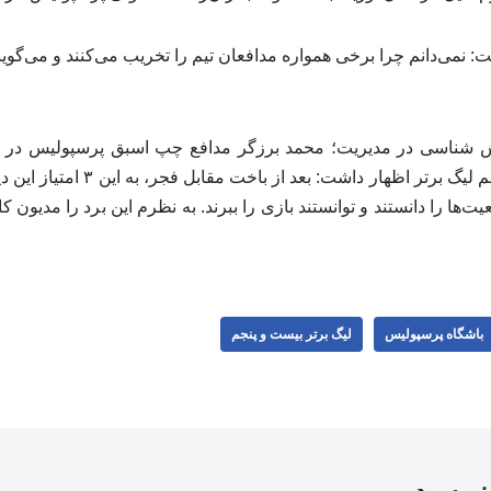
نمی‌دانم چرا برخی همواره مدافعان تیم را تخریب می‌کنند و می‌گویند ا
 شناسی در مدیریت؛ محمد برزگر مدافع چپ اسبق پرسپولیس در
برابر سپاهان در هفته هفدهم لیگ برتر ا
یت‌ها را دانستند و توانستند بازی را ببرند. به نظرم این برد را مدیون 
باشگاه پرسپولیس
لیگ برتر بیست و پنجم