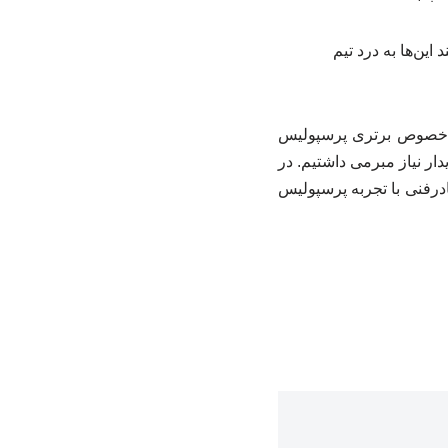
ین‌ها به درد تیم
 خصوص برتری پرسپولیس
ظهار داشت: بعد از باخت مقابل فجر، به این ۳ امتیاز این دیدار نیاز مبرمی داشتیم. در
کادرفنی با تجربه پرسپولیس