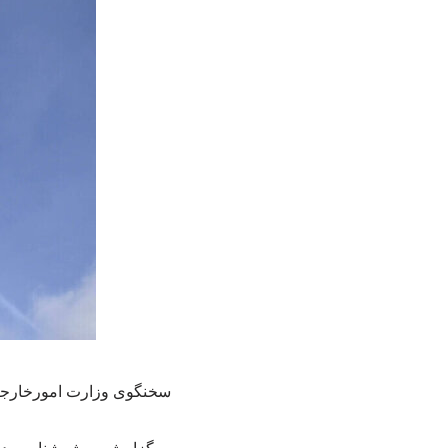
سخنگوی وزارت امورخارجه 