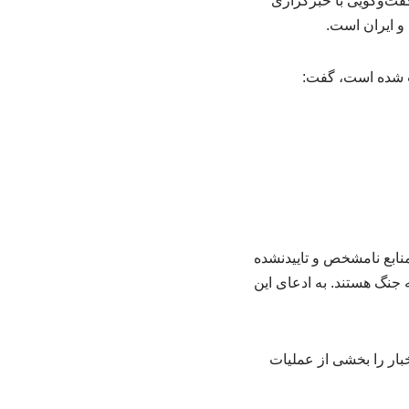
ت‌وگویی با خبرگزاری
و ایران است.
اب شده است، گفت:
نابع نامشخص و تاییدنشده
 جنگ هستند. به ادعای این
ار را بخشی از عملیات