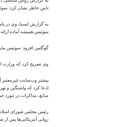
به گزارش روش شناسی در 
تاس خاطر نشان کرد: سوئیس
به گزارش ایسنا، وی در پا
سوئیس همیشه آماده ارائ
گوگلمن افزود: سوئیس مایل
وی تصریح کرد که وزارت ا
پیشتر وب‌سایت غیرمعتبر آ
ادعا کرد که واشنگتن و تهر
منابع، مذاکرات در مورد جزئ
رئیس مجلس شورای اسلامی ا
روانی آمریکایی‌ها پس از