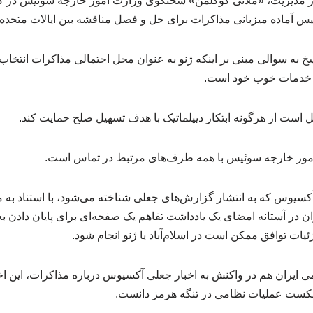
مدیریت، «ملانی گوگلمن» سخنگوی وزارت امور خارجه سوئیس در گف
 آماده میزبانی مذاکرات برای حل و فصل مناقشه بین ایالات متحده 
سخ به سوالی مبنی بر اینکه ژنو به عنوان محل احتمالی مذاکرات انتخ
ه خدمات خوب خود است.
 است از هرگونه ابتکار دیپلماتیک با هدف تسهیل صلح حمایت کند.
مور خارجه سوئیس با همه طرف‌های مرتبط در تماس است.
کسیوس که به انتشار گزارش‌های جعلی شناخته می‌شود، با استناد به م
ان در آستانه امضای یک یادداشت تفاهم یک صفحه‌ای برای پایان دادن به
یات توافق ممکن است در اسلام‌آباد یا ژنو انجام شود.
یران هم در واکنش به اخبار جعلی آکسیوس درباره مذاکرات، این اخب
 شکست عملیات نظامی در تنگه هرمز دانست.