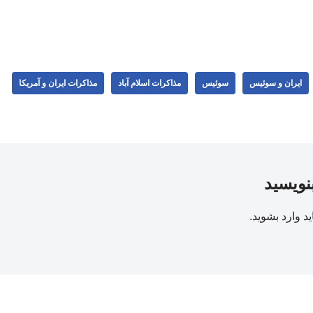
ایران و سوئیس
سوئیس
مذاکرات اسلام آباد
مذاکرات ایران و آمریکا
بنویسید
ید
وارد بشوید
.