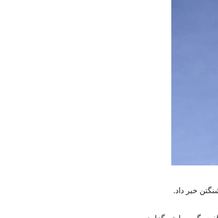
گتن خبر داد.