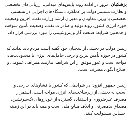
پزشکیان
امروز در ادامه روند پایش‌های میدانی، ارزیابی‌های تخصصی
و نظارت مستمر دولت بر عملکرد دستگاه‌های اجرایی در نشستی
تخصصی با وزیر، معاونان و مدیران ارشد وزارت نفت، آخرین وضعیت
حوزه انرژی کشور، روند تولید و صادرات نفت، وضعیت تأمین سوخت
و همچنین شرایط صنعت گاز و پتروشیمی را مورد بررسی قرار داد.
رییس دولت در بخشی از سخنان خود گفته است:مردم باید بدانند که
کشور در حوزه تأمین بنزین و برخی حامل‌های انرژی با محدودیت‌هایی
مواجه است و عبور موفق از این شرایط، نیازمند همراهی عمومی و
اصلاح الگوی مصرف است.
رئیس جمهور افزود: در شرایطی که کشور با فشارهای خارجی و
آسیب به بخشی از زیرساخت‌های انرژی مواجه است، استمرار
مصرف غیرضروری و استفاده گسترده از خودروهای تک‌سرنشین،
مصداق بدمصرفی و اتلاف منابع ملی است و همه باید در این زمینه
احساس مسئولیت کنند.