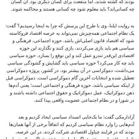
بودند که کشته شدند، اما منفعت برای کسان دیگری بود. آن کسان
چه کسانی‌اند؟ باید معلوم شود چه کسانی هستند و محاکمه شوند.
به روایت ایلنا، وی با طرح این پرسش که چرا به اینجا رسیدیم؟ گفت:
یک نظام اجتماعی همه‌چیزش نمی‌تواند به عرصه اقتصاد فروکاسته
شود که اقتصاد قانون اصلی‌اش باشد. حوزه اجتماعی، فرهنگی و
سیاسی هم باید بازی می‌کردند، بازی کنند و نگذارند این حوزه
اقتصادی این‌قدر تندرو عمل کند و این توقع را بسازد. حوزه سیاسی
باید چه کار می‌کرد؟ حوزه سیاسی باید گشایش و گشودگی سیاسی
می‌داشت، دموکراسی در آن بیشتر بود. در کشور، پروژه دموکراسی
تعطیل شده و انتخابات آخرین گام دموکراسی است. دموکراسی قبل
از اینکه سیاسی باشد، حوزه فرهنگی و اجتماعی است؛ یعنی آدم‌ها
ذهن دموکراتیک، عمل دموکراتیک و حقوق اجتماعی داشته باشند و
در شورا و در نظام اجتماعی عضویت واقعی پیدا کنند.
آزادارمکی گفت: ما یک‌جایی انسداد سیاسی ایجاد کردیم و بعد
آدم‌هایی را وارد نظام سیاسی کردیم که اتفاقاً برخی از آنها همان‌ها
بودند که در فرایند چپاول اقتصادی شرکت کردند. در این عرصه،