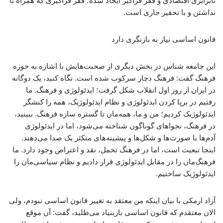
نابرابری اقتصادی و فقر فراگیر ایجاد شده؛ فقر فراگیری که همراه با
نداشتن و با تحقیر جاری است.
قانون اساسی نیاز به بازنگری دارد
این جامعه شناس در بخش دیگری از صحبت‌هایش با اشاره به حوزه
فرهنگ گفت: فرهنگ دچار سرکوب شده است. نگاه کنید، یک دوگانه
در ایران از روز اول انقلاب شکل گرفت؛ ایدئولوژی و فرهنگ. ما
رفتیم در برپا کردن ایدئولوژی و نظام ایدئولوژیک، همه را کنشگر
ایدئولوژیک کردیم؛ من و ما، همه‌مان تا گستره سازه فرهنگ. ببینید،
در فرهنگ، نجواهای گوناگون شناخته می‌شود، اما در ایدئولوژی
آدم‌ها با صورت‌ها و شکل‌ها و پیشینه‌های متکثر یک صدا می‌دهند.
اینجا تبعیت است، اما در فرهنگ تحمل، نقد و اعتراض وجود دارد. ما
فرهنگ‌مان را در مقابل ایدئولوژی قرار دادیم و نظام سیاسی‌مان را
ایدئولوژیک ساختیم.
آزاد ارمکی با بیان اینکه من معتقد به تغییر قانون اساسی نبودم، ولی
الان معتقدم که قانون اساسی بازبنیاد می‌طلبد، گفت: آن موقع