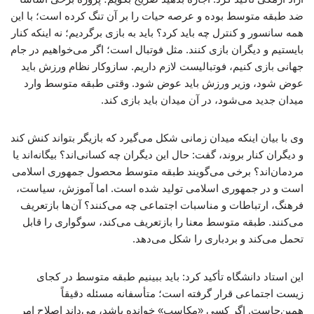
ضد طبقه متوسط بوده و عرصه حیات را بر آن تنگ کرده است؛ با این
همه سانسور و کنترل چه باید کرد؟ باید به بازی برگردیم؛ نه اینکه کنار
بایستیم و دیگران بازی کنند. مثل فوتبال است؛ اگر می‌خواهیم در جام
جهانی بازی کنیم، فوتبالیست لازم داریم. سازوکار نظام ورزش باید
عوض شود، وزیر ورزش باید عوض شود. وقتی طبقه متوسط وارد
میدان جدید می‌شود، در آن میدان باید بازی کند.
وی با بیان اینکه میدان زمانی شکل می‌گیرد که بازیگر بتواند کنش کند
و دیگران کنار بروند، گفت: حال این دیگران چه کسانی‌اند؟ بیگانه‌اند یا
مردمان‌اند؟ برخی می‌گویند طبقه متوسط محصول جمهوری اسلامی
است و در جمهوری اسلامی تولید شده است. اما آموزش، سیاست،
فرهنگ، ارتباطات و مناسبات اجتماعی چه می‌کنند؟ آن‌ها بازتعریف
می‌کنند. طبقه متوسط معنا را بازتعریف می‌کند، سوگواری را قابل
تحمل می‌کند و بردباری را شکل می‌دهد.
این استاد دانشگاه تأکید کرد: باید ببینیم طبقه متوسط در کجای
زیست اجتماعی قرار گرفته است؛ متأسفانه مسئله دقیقاً
همین‌جاست. اگر کسی «مکاسب» خوانده باشد، می‌داند اصلاح امر