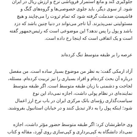
جلوگیری کند و مانع استمرار فروپاشی نرخ و ارزش ریال در ایران
شود. از سوی دیگر، باید جلوی خصوصی‌ها و گروه‌های گنگ و
فاشیستِ ضدملت گرفته شود که تمام ثروت را می‌چاپند و هیچ
مسئولیتی نمی‌پذیرند. آیا تاجر می‌تواند در دنیا چنین باشد که دزد
باشد و پول را پس ندهد؟ این موضوعی است که رئیس‌جمهور گفته
است و یک اتفاقی است که اینجا رخ داده است.
عرصه را بر طبقه متوسط تنگ کرده‌اند
آزاد ارمکی گفت: به نظر من موضوع بسیار ساده است. من مفصل
درباره آن بحث کرده‌ام و افراد بسیاری را نیز تربیت کرده‌ام. مسئله،
لجاجت و دشمنی با زبان طبقه متوسط است. اگر طبقه متوسط
نماینده‌ای در نظام پولی داشت، اجازه نمی‌داد این نوع
سیاست‌گذاری رؤسای بانک مرکزی ایران در باب نرخ ارز اعمال
شود؛ اینکه پول را به دلار تبدیل کنند و در خیابان استانبول بفروشند.
وی خاطرنشان کرد: اگر طبقه متوسط حضور مؤثر داشت، اجازه
نمی‌داد دانشگاه به کپی‌برداری و کپی‌سازی روی آورد، مقاله و کتاب