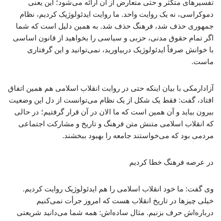
تفسیرهای متکثر و حتی متعارض از آن ارائه می‌شود؛ این یعنی
دموکراسی، نه یک روایت واحد. ما روایت ایدئولوژیک کردیم، نظام
جمهوری حذف شد، فرهنگ حذف شد. به همین دلیل است که شما
اگر تمام حقوق مدنی، حزبی و سیاسی را بخواهید از قانون اساسی
با خوانش صرفاً ایدئولوژیک دربیاورید، نمی‌توانید و این گرفتاری
ماست.
آزادارمکی با بیان اینکه حتی در روایت انقلاب اسلامی هم همین اتفاق
افتاد، گفت: فقط یک شکل از یک نظام می‌توانست از دل این وضعیت
بیرون بیاید و آن همین است که ما الان در آن قرار گرفتیم؛ در حالی
که انقلاب اسلامی متنش متن فرهنگ و تاریخ و مشارکت اجتماعی
مردمی بود که می‌خواستند جامعه را بهبود ببخشند.
در عرصه فرهنگ خطا کردیم
وی گفت: ما خود انقلاب اسلامی را هم ایدئولوژیک روایت کردیم.
خیلی چیزها در تاریخ انقلاب هست که امروز جرأت نمی‌کنیم
درباره‌اش حرف بزنیم. مثال ساده‌اش: همه شما می‌دانید شریعتی