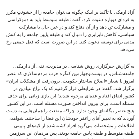
آزاد ارمکی با تأکید بر اینکه چگونه می‌توان جامعه را از خشونتِ مکرر
به فردای دوباره دعوت کرد، گفت: طبقه متوسط باید به دموکراسی
و مشارکت تن دهد و از آن دفاع کند و در عین حال با مشارکت
سیاسی، کاهش نابرابری را دنبال کند و طبقه پایین جامعه را به کنش
مدنی برای توسعه دعوت کند. در این صورت است که فعل جمعی رخ
می‌دهد.
به گزارش خبرگزاری روش شناسی در مدیریت، تقی آزاد ارمکی،
جامعه‌شناس، در بیست‌وچهارمین کنگره حزب مردم‌سالاری که عصر
امروز با شعار «اصلاح ساختار حکومت، برون‌رفت از مشکلات ایران»
برگزار شد، گفت: در شرایطی قرار گرفتیم که یک نزاع بنیادین در
کشور اتفاق افتاد و عده‌ای مرحوم شدند؛ این بازی زبانی برای حذف
مسئله است، برای بیرون انداختن صورت مسئله است. در این کشور
هیچ عنصر بیگانه‌ای وجود ندارد. چراکه منفعت را همان‌هایی به دست
آوردند که به تعبیر آقای راغفر خودشان این فضا را ساختند. شواهد،
اطلاعات و مشخصات می‌گوید افراد کشته‌شده از لایه‌های پایینی
طبقه متوسط و طبقه پایین جامعه بودند. پس مردمان این سرزمین