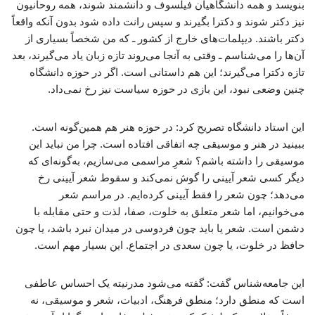
بنویسد و همه دانشگاهیان فیلسوف و دانشمند شوند، همه روحانیون
نیز دکتر شوند و دکترا بگیرند و سپس رانت داده شود بدون آنکه واقعاً
دکتر باشند. دیپلمات‌های خارج از کشور ـ که من شخصاً بسیاری از
آن‌ها را می‌شناسم ـ وقتی به آنجا می‌روند تازه زبان یاد می‌گیرند، بعد
تازه دکترا می‌گیرند؛ این هم داستانی است. اگر در حوزه دانشگاه
چنین وضعی نبود، این بازی در حوزه سیاست نیز رخ نمی‌داد.
این استاد دانشگاه تصریح کرد: در حوزه هنر هم همین‌گونه است.
ببینید در هنر و موسیقی چه اتفاقی افتاده است. چرا من نباید این
موسیقی را داشته باشم؟ شعرِ مراسمی می‌سازیم، به‌گونه‌ای که
دیگر کسی شعر آیینی را گوش نمی‌کند و سقوط شعر آیینی رخ
می‌دهد؛ چون شعر را فقط آیینی کرده‌ایم. در مراسم شعر
می‌خوانیم، اما شعر متعلق به خلوت، صفا، لذت و حتی مقابله با
دشمن است. شعر یا باید چون فردوسی در میدان نبرد باشد، یا چون
حافظ در خلوت، یا چون سعدی در اجتماع. این بسیار مهم است.
این جامعه‌شناس گفت: گفته می‌شود مدرنیته یک احساس عاطفی
است که منطق دارد؛ منطق فرهنگ، ادبیات، شعر و موسیقی، نه