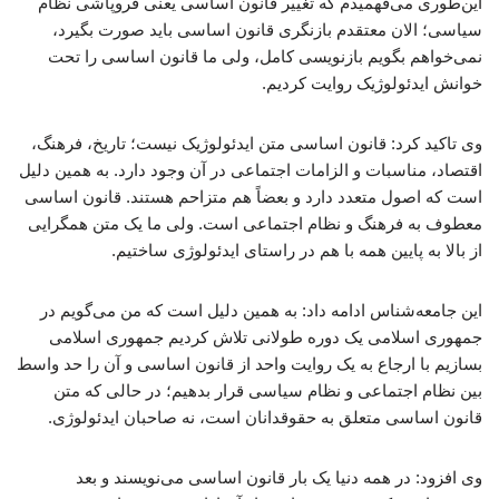
این‌طوری می‌فهمیدم که تغییر قانون اساسی یعنی فروپاشی نظام
سیاسی؛ الان معتقدم بازنگری قانون اساسی باید صورت بگیرد،
نمی‌خواهم بگویم بازنویسی کامل، ولی ما قانون اساسی را تحت
خوانش ایدئولوژیک روایت کردیم.
وی تاکید کرد: قانون اساسی متن ایدئولوژیک نیست؛ تاریخ، فرهنگ،
اقتصاد، مناسبات و الزامات اجتماعی در آن وجود دارد. به همین دلیل
است که اصول متعدد دارد و بعضاً هم متزاحم هستند. قانون اساسی
معطوف به فرهنگ و نظام اجتماعی است. ولی ما یک متن همگرایی
از بالا به پایین همه با هم در راستای ایدئولوژی ساختیم.
این جامعه‌شناس ادامه داد: به همین دلیل است که من می‌گویم در
جمهوری اسلامی یک دوره طولانی تلاش کردیم جمهوری اسلامی
بسازیم با ارجاع به یک روایت واحد از قانون اساسی و آن را حد واسط
بین نظام اجتماعی و نظام سیاسی قرار بدهیم؛ در حالی که متن
قانون اساسی متعلق به حقوقدانان است، نه صاحبان ایدئولوژی.
وی افزود: در همه دنیا یک بار قانون اساسی می‌نویسند و بعد