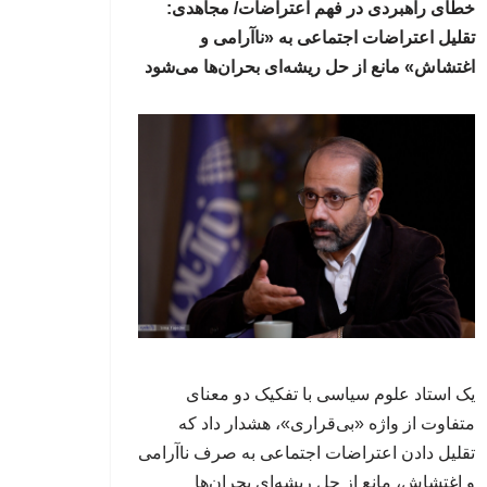
خطای راهبردی در فهم اعتراضات/ مجاهدی:
تقلیل اعتراضات اجتماعی به «ناآرامی و
اغتشاش» مانع از حل ریشه‌ای بحران‌ها می‌شود
یک استاد علوم سیاسی با تفکیک دو معنای
متفاوت از واژه «بی‌قراری»، هشدار داد که
تقلیل دادن اعتراضات اجتماعی به صرف ناآرامی
و اغتشاش، مانع از حل ریشه‌ای بحران‌ها