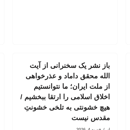
باز نشر یک سخنرانی از آیت
الله محقق داماد و عذرخواهی
از ملت ایران؛ ما نتوانستیم
اخلاق اسلامی را ارتقا ببخشیم /
هیچ خشونتی به تلخی خشونتِ
مقدس نیست
از
فوریه 4, 2026