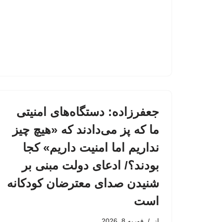
جعفرزاده: دستگاه‌های امنیتی
ما که پز می‌دادند که «هیچ چیز
نداریم اما امنیت داریم» کجا
بودند؟/ ادعای دولت مبنی بر
شنیدن صدای معترضان کودکانه
است
از
فوریه 8, 2026