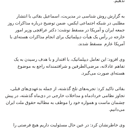
ندهیم.
به گزارش روش شناسی در مدیریت، اسماعیل بقائی با انتشار
مطلبی در شبکه اجتماعی ایکس، ضمن توضیح درباره مذاکرات روز
جمعه ایران و آمریکا در مسقط نوشت: دکتر ‎عراقچی وزیر امور
خارجه در رأس یک هیأت دیپلماتیک برای انجام مذاکرات هسته‌ای با
آمریکا عازم ‎ مسقط شدند.
وی افزود: این تعامل دیپلماتیک، با اقتدار و با هدف رسیدن به یک
تفاهم عادلانه، مرضی‌الطرفین و شرافتمندانه راجع به موضوع
هسته‌ای صورت می‌گیرد.
بقائی تاکید کرد: تجربه‌های تلخ گذشته، از جمله بدعهدی‌های قبلی،
تجاوز نظامی خردادماه و مداخلات خارجی در دی‌ماه گذشته، در پیش
چشمان ماست و همواره خود را موظف به مطالبه‌ حقوق ملت ایران
می‌دانیم.
وی خاطرنشان کرد: در عین حال مسئولیت داریم هیچ فرصتی را